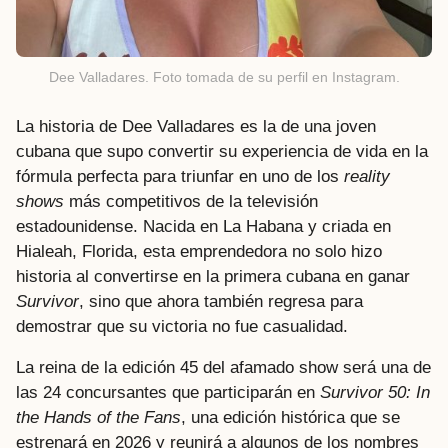
Dee Valladares. Foto tomada de su perfil en Instagram.
La historia de Dee Valladares es la de una joven
cubana que supo convertir su experiencia de vida en la
fórmula perfecta para triunfar en uno de los
reality
shows
más competitivos de la televisión
estadounidense. Nacida en La Habana y criada en
Hialeah, Florida, esta emprendedora no solo hizo
historia al convertirse en la primera cubana en ganar
Survivor
, sino que ahora también regresa para
demostrar que su victoria no fue casualidad.
La reina de la edición 45 del afamado show será una de
las 24 concursantes que participarán en
Survivor 50: In
the Hands of the Fans
, una edición histórica que se
estrenará en 2026 y reunirá a algunos de los nombres