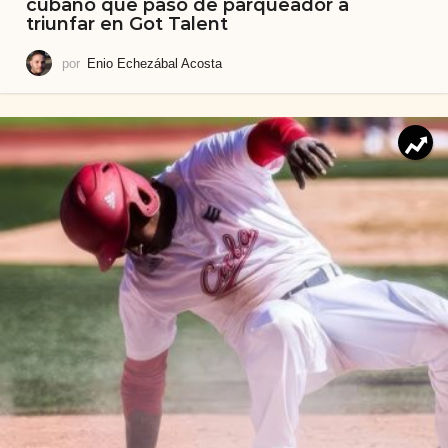
cubano que pasó de parqueador a
triunfar en Got Talent
por
Enio Echezábal Acosta