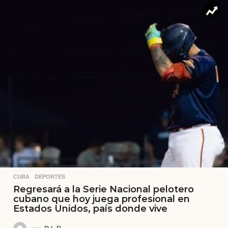
CUBA
,
DEPORTES
Regresará a la Serie Nacional pelotero
cubano que hoy juega profesional en
Estados Unidos, país donde vive