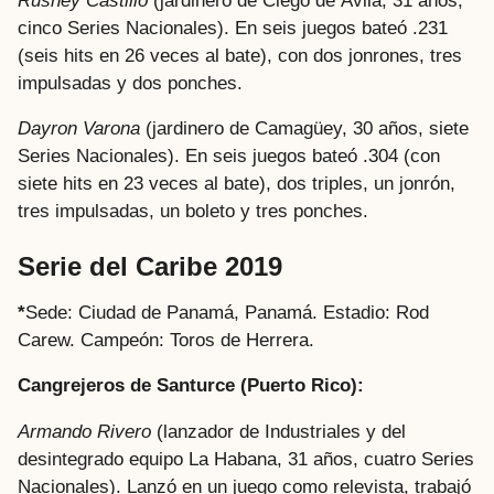
Rusney Castillo
(jardinero de Ciego de Ávila, 31 años,
cinco Series Nacionales). En seis juegos bateó .231
(seis hits en 26 veces al bate), con dos jonrones, tres
impulsadas y dos ponches.
Dayron Varona
(jardinero de Camagüey, 30 años, siete
Series Nacionales). En seis juegos bateó .304 (con
siete hits en 23 veces al bate), dos triples, un jonrón,
tres impulsadas, un boleto y tres ponches.
Serie del Caribe 2019
*
Sede: Ciudad de Panamá, Panamá. Estadio: Rod
Carew. Campeón: Toros de Herrera.
Cangrejeros de Santurce (Puerto Rico):
Armando Rivero
(lanzador de Industriales y del
desintegrado equipo La Habana, 31 años, cuatro Series
Nacionales). Lanzó en un juego como relevista, trabajó