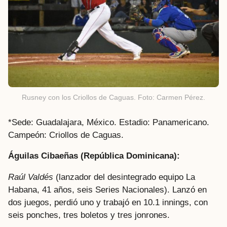
Rusney con los Criollos de Caguas. Foto: Carmen Pérez.
*Sede: Guadalajara, México. Estadio: Panamericano.
Campeón: Criollos de Caguas.
Águilas Cibaeñas (República Dominicana):
Raúl Valdés
(lanzador del desintegrado equipo La
Habana, 41 años, seis Series Nacionales). Lanzó en
dos juegos, perdió uno y trabajó en 10.1 innings, con
seis ponches, tres boletos y tres jonrones.