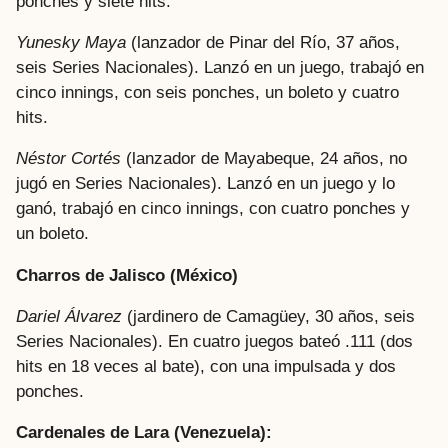
ponches y siete hits.
Yunesky Maya
(lanzador de Pinar del Río, 37 años,
seis Series Nacionales). Lanzó en un juego, trabajó en
cinco innings, con seis ponches, un boleto y cuatro
hits.
Néstor Cortés
(lanzador de Mayabeque, 24 años, no
jugó en Series Nacionales). Lanzó en un juego y lo
ganó, trabajó en cinco innings, con cuatro ponches y
un boleto.
Charros de Jalisco (México)
Dariel Álvarez
(jardinero de Camagüey, 30 años, seis
Series Nacionales). En cuatro juegos bateó .111 (dos
hits en 18 veces al bate), con una impulsada y dos
ponches.
Cardenales de Lara (Venezuela):