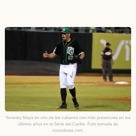
Yunesky Maya es uno de los cubanos con más presencias en los
últimos años en la Serie del Caribe. Foto tomada de
cocnoticias.com.