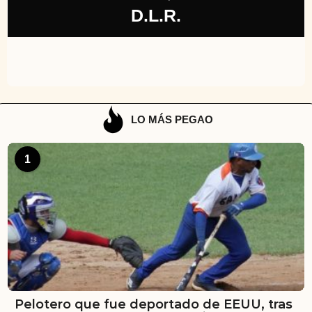
D.L.R.
LO MÁS PEGAO
1
Pelotero que fue deportado de EEUU, tras