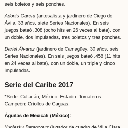
seis boletos y seis ponches.
Adonis García
(antesalista y jardinero de Ciego de
Ávila, 33 años, siete Series Nacionales). En seis
juegos bateó .308 (ocho hits en 26 veces al bate), con
un doble, dos impulsadas, tres boletos y tres ponches.
Dariel Álvarez
(jardinero de Camagüey, 30 años, seis
Series Nacionales). En seis juegos bateó .458 (11 hits
en 24 veces al bate), con un doble, un triple y cinco
impulsadas.
Serie del Caribe 2017
*Sede: Culiacán, México. Estadio: Tomateros.
Campeón: Criollos de Caguas.
Águilas de Mexicali (México):
Yuniesky Betancourt
(jugador de cuadro de Villa Clara,