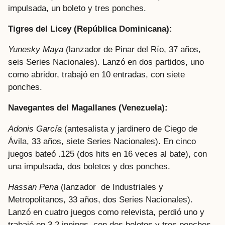
impulsada, un boleto y tres ponches.
Tigres del Licey (República Dominicana):
Yunesky Maya
(lanzador de Pinar del Río, 37 años,
seis Series Nacionales). Lanzó en dos partidos, uno
como abridor, trabajó en 10 entradas, con siete
ponches.
Navegantes del Magallanes (Venezuela):
Adonis García
(antesalista y jardinero de Ciego de
Ávila, 33 años, siete Series Nacionales). En cinco
juegos bateó .125 (dos hits en 16 veces al bate), con
una impulsada, dos boletos y dos ponches.
Hassan Pena
(lanzador de Industriales y
Metropolitanos, 33 años, dos Series Nacionales).
Lanzó en cuatro juegos como relevista, perdió uno y
trabajó en 3.2 innings, con dos boletos y tres ponches.