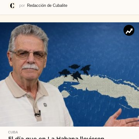
por
Redacción de Cubalite
CUBA
El día que en La Habana llovieron