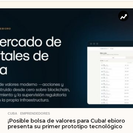
CUBA
,
EMPRENDEDORES
¡Posible bolsa de valores para Cuba! ebioro
presenta su primer prototipo tecnológico