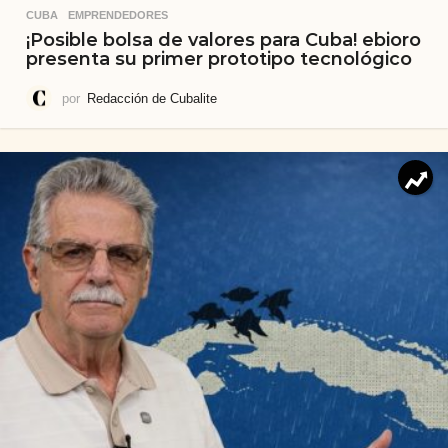
CUBA
,
EMPRENDEDORES
¡Posible bolsa de valores para Cuba! ebioro
presenta su primer prototipo tecnológico
por
Redacción de Cubalite