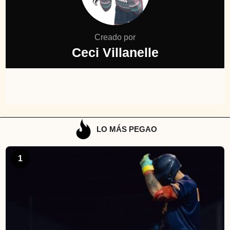
Creado por
Ceci Villanelle
LO MÁS PEGAO
1