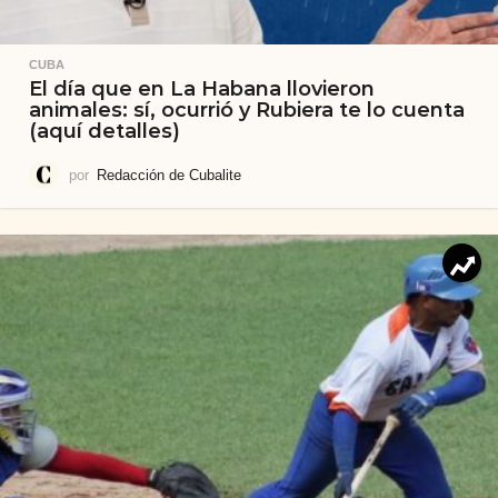
CUBA
El día que en La Habana llovieron
animales: sí, ocurrió y Rubiera te lo cuenta
(aquí detalles)
por
Redacción de Cubalite