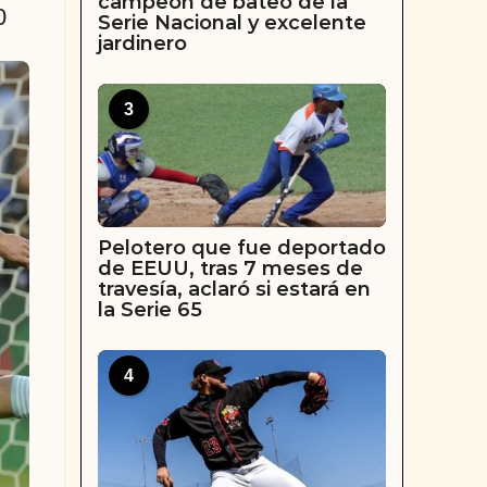
campeón de bateo de la
0
Serie Nacional y excelente
jardinero
3
Pelotero que fue deportado
de EEUU, tras 7 meses de
travesía, aclaró si estará en
la Serie 65
4