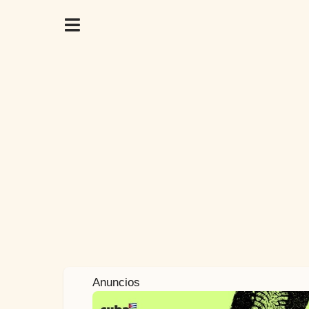
7
Anuncios
a