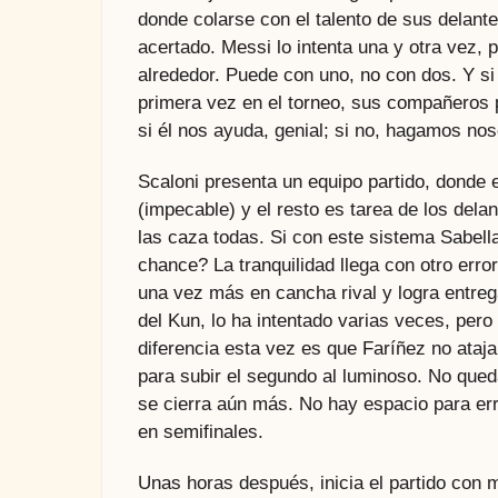
donde colarse con el talento de sus delante
acertado. Messi lo intenta una y otra vez, 
alrededor. Puede con uno, no con dos. Y si 
primera vez en el torneo, sus compañeros 
si él nos ayuda, genial; si no, hagamos nos
Scaloni presenta un equipo partido, donde
(impecable) y el resto es tarea de los dela
las caza todas. Si con este sistema Sabella
chance? La tranquilidad llega con otro error
una vez más en cancha rival y logra entreg
del Kun, lo ha intentado varias veces, pe
diferencia esta vez es que Faríñez no ataj
para subir el segundo al luminoso. No que
se cierra aún más. No hay espacio para err
en semifinales.
Unas horas después, inicia el partido con m