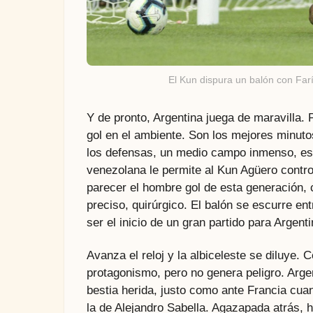
El Kun dispura un balón con Far
Y de pronto, Argentina juega de maravilla. 
gol en el ambiente. Son los mejores minuto
los defensas, un medio campo inmenso, está
venezolana le permite al Kun Agüero control
parecer el hombre gol de esta generación, c
preciso, quirúrgico. El balón se escurre ent
ser el inicio de un gran partido para Argenti
Avanza el reloj y la albiceleste se diluye. 
protagonismo, pero no genera peligro. Arg
bestia herida, justo como ante Francia cu
la de Alejandro Sabella. Agazapada atrás, h