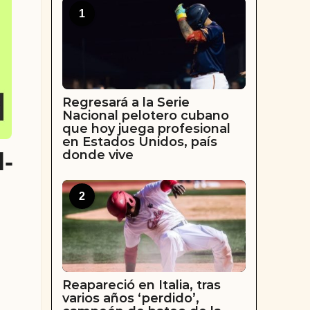
1
Regresará a la Serie
Nacional pelotero cubano
que hoy juega profesional
en Estados Unidos, país
donde vive
l-
2
Reapareció en Italia, tras
varios años ‘perdido’,