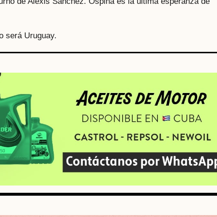
turno de Alexis Sánchez. Ospina es la última esperanza de
ro será Uruguay.