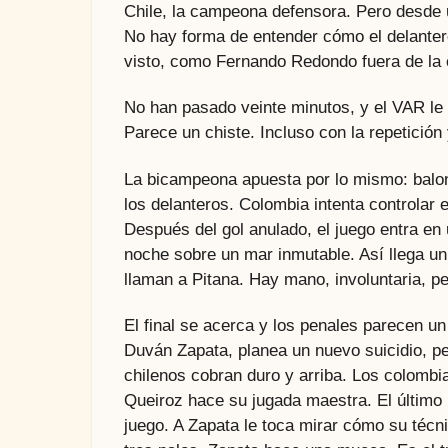
Chile, la campeona defensora. Pero desde u
No hay forma de entender cómo el delanter
visto, como Fernando Redondo fuera de la c
No han pasado veinte minutos, y el VAR le 
Parece un chiste. Incluso con la repetición 
La bicampeona apuesta por lo mismo: balona
los delanteros. Colombia intenta controlar 
Después del gol anulado, el juego entra en
noche sobre un mar inmutable. Así llega un
llaman a Pitana. Hay mano, involuntaria, p
El final se acerca y los penales parecen un
Duván Zapata, planea un nuevo suicidio, pe
chilenos cobran duro y arriba. Los colombi
Queiroz hace su jugada maestra. El último p
juego. A Zapata le toca mirar cómo su técnico