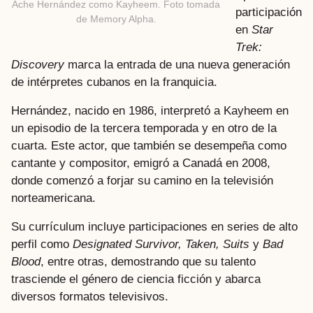
Ache Hernández como Kayheem. Foto tomada
participación
de Memory Alpha.
en
Star
Trek:
Discovery
marca la entrada de una nueva generación
de intérpretes cubanos en la franquicia.
Hernández, nacido en 1986, interpretó a Kayheem en
un episodio de la tercera temporada y en otro de la
cuarta. Este actor, que también se desempeña como
cantante y compositor, emigró a Canadá en 2008,
donde comenzó a forjar su camino en la televisión
norteamericana.
Su currículum incluye participaciones en series de alto
perfil como
Designated Survivor, Taken, Suits
y
Bad
Blood
, entre otras, demostrando que su talento
trasciende el género de ciencia ficción y abarca
diversos formatos televisivos.