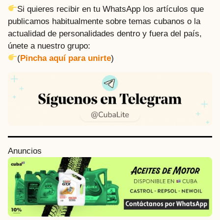
Si quieres recibir en tu WhatsApp los artículos que
publicamos habitualmente sobre temas cubanos o la
actualidad de personalidades dentro y fuera del país,
únete a nuestro grupo:
(
Pincha aquí para unirte
)
P
Anuncios
o
s
t
P
a