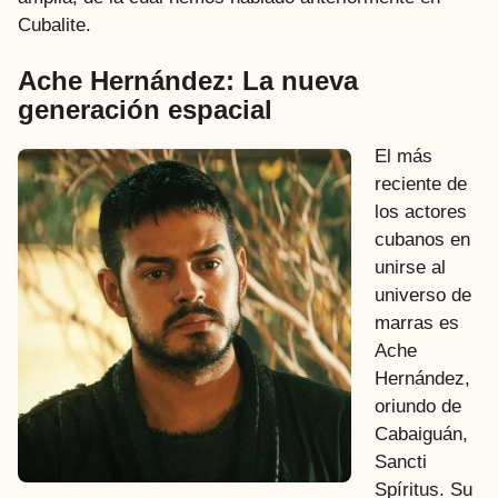
Cubalite.
Ache Hernández: La nueva
generación espacial
El más
reciente de
los actores
cubanos en
unirse al
universo de
marras es
Ache
Hernández,
oriundo de
Cabaiguán,
Sancti
Spíritus. Su