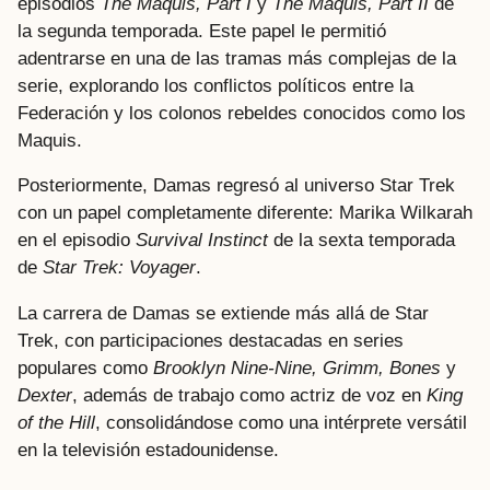
episodios
The Maquis, Part I
y
The Maquis, Part II
de
la segunda temporada. Este papel le permitió
adentrarse en una de las tramas más complejas de la
serie, explorando los conflictos políticos entre la
Federación y los colonos rebeldes conocidos como los
Maquis.
Posteriormente, Damas regresó al universo Star Trek
con un papel completamente diferente: Marika Wilkarah
en el episodio
Survival Instinct
de la sexta temporada
de
Star Trek: Voyager
.
La carrera de Damas se extiende más allá de Star
Trek, con participaciones destacadas en series
populares como
Brooklyn Nine-Nine, Grimm, Bones
y
Dexter
, además de trabajo como actriz de voz en
King
of the Hill
, consolidándose como una intérprete versátil
en la televisión estadounidense.