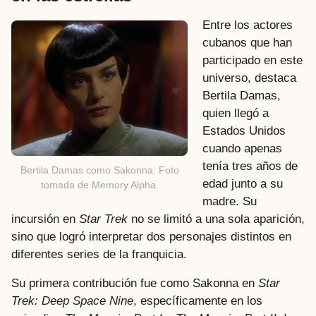
Entre los actores
cubanos que han
participado en este
universo, destaca
Bertila Damas,
quien llegó a
Estados Unidos
cuando apenas
tenía tres años de
Bertila Damas como Sakonna. Foto
edad junto a su
tomada de Memory Alpha.
madre. Su
incursión en
Star Trek
no se limitó a una sola aparición,
sino que logró interpretar dos personajes distintos en
diferentes series de la franquicia.
Su primera contribución fue como Sakonna en
Star
Trek: Deep Space Nine
, específicamente en los