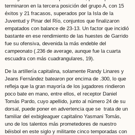
terminaron en la tercera posición del grupo A, con 15
éxitos y 21 fracasos, superados por la Isla de la
Juventud y Pinar del Río, conjuntos que finalizaron
empatados con balance de 23-13. Un factor que incidió
bastante en ese rendimiento de las huestes de Garrido
fue su ofensiva, devenida la más endeble del
campeonato (.236 de average, aunque fue la cuarta
escuadra con más cuadrangulares, 19).
De la artillería capitalina, solamente Randy Linares y
Jeans Fernández batearon por encima de .300, lo que
refleja que la gran mayoría de los jugadores rindieron
poco bate en mano, entre ellos, el receptor Daniel
Tomás Pardo, cuyo apellido, junto al número 24 de su
dorsal, puede poner en advertencia que se trata de un
familiar del exbigleaguer capitalino Yasmani Tomás,
uno de los talentos más prometedores de nuestro
béisbol en este siglo y militante cinco temporadas con