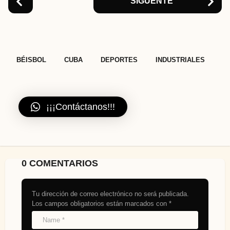
SIGUENTE
,
,
,
BÉISBOL
CUBA
DEPORTES
INDUSTRIALES
¡¡¡Contáctanos!!!
0 COMENTARIOS
Tu dirección de correo electrónico no será publicada.
Los campos obligatorios están marcados con
*