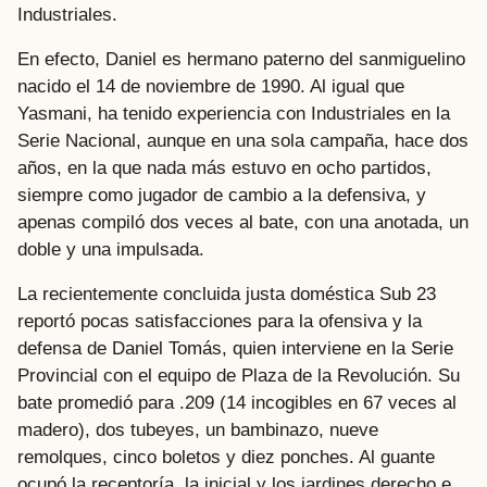
Industriales.
En efecto, Daniel es hermano paterno del sanmiguelino
nacido el 14 de noviembre de 1990. Al igual que
Yasmani, ha tenido experiencia con Industriales en la
Serie Nacional, aunque en una sola campaña, hace dos
años, en la que nada más estuvo en ocho partidos,
siempre como jugador de cambio a la defensiva, y
apenas compiló dos veces al bate, con una anotada, un
doble y una impulsada.
La recientemente concluida justa doméstica Sub 23
reportó pocas satisfacciones para la ofensiva y la
defensa de Daniel Tomás, quien interviene en la Serie
Provincial con el equipo de Plaza de la Revolución. Su
bate promedió para .209 (14 incogibles en 67 veces al
madero), dos tubeyes, un bambinazo, nueve
remolques, cinco boletos y diez ponches. Al guante
ocupó la receptoría, la inicial y los jardines derecho e