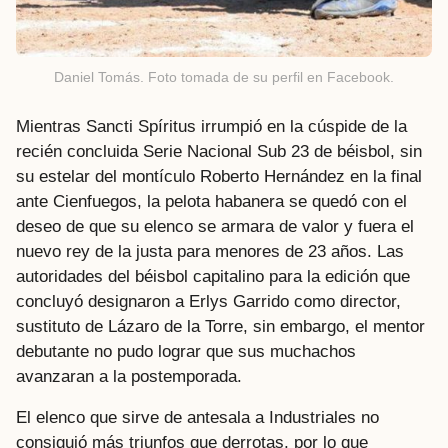
Daniel Tomás. Foto tomada de su perfil en Facebook.
Mientras Sancti Spíritus irrumpió en la cúspide de la
recién concluida Serie Nacional Sub 23 de béisbol, sin
su estelar del montículo Roberto Hernández en la final
ante Cienfuegos, la pelota habanera se quedó con el
deseo de que su elenco se armara de valor y fuera el
nuevo rey de la justa para menores de 23 años. Las
autoridades del béisbol capitalino para la edición que
concluyó designaron a Erlys Garrido como director,
sustituto de Lázaro de la Torre, sin embargo, el mentor
debutante no pudo lograr que sus muchachos
avanzaran a la postemporada.
El elenco que sirve de antesala a Industriales no
consiguió más triunfos que derrotas, por lo que