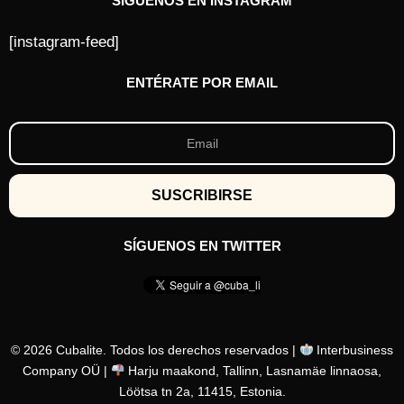
SÍGUENOS EN INSTAGRAM
[instagram-feed]
ENTÉRATE POR EMAIL
SÍGUENOS EN TWITTER
© 2026 Cubalite. Todos los derechos reservados |
Interbusiness
Company OÜ |
Harju maakond, Tallinn, Lasnamäe linnaosa,
Löötsa tn 2a, 11415, Estonia.