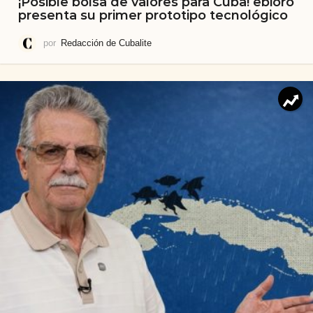
¡Posible bolsa de valores para Cuba! ebioro
presenta su primer prototipo tecnológico
por
Redacción de Cubalite