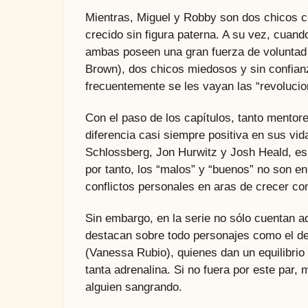
Mientras, Miguel y Robby son dos chicos c
crecido sin figura paterna. A su vez, cuan
ambas poseen una gran fuerza de voluntad 
Brown), dos chicos miedosos y sin confian
frecuentemente se les vayan las “revolucio
Con el paso de los capítulos, tanto mentor
diferencia casi siempre positiva en sus v
Schlossberg, Jon Hurwitz y Josh Heald, es q
por tanto, los “malos” y “buenos” no son en
conflictos personales en aras de crecer c
Sin embargo, en la serie no sólo cuentan a
destacan sobre todo personajes como el 
(Vanessa Rubio), quienes dan un equilibrio
tanta adrenalina. Si no fuera por este par
alguien sangrando.