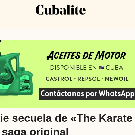
rie secuela de «The Karate
 saga original