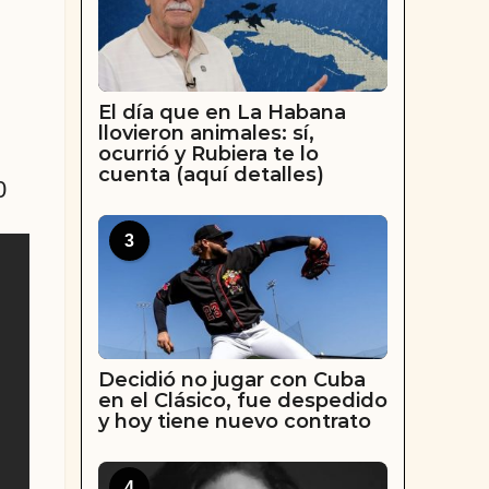
El día que en La Habana
llovieron animales: sí,
ocurrió y Rubiera te lo
cuenta (aquí detalles)
0
3
Decidió no jugar con Cuba
en el Clásico, fue despedido
y hoy tiene nuevo contrato
4