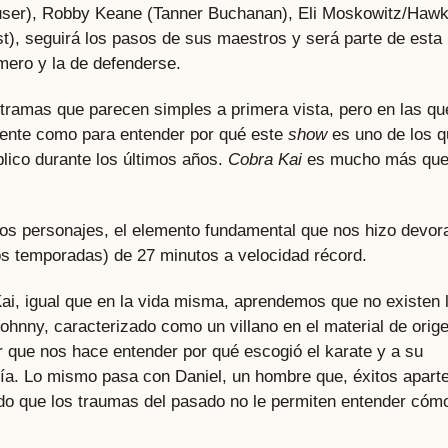
ser), Robby Keane (Tanner Buchanan), Eli Moskowitz/Haw
st), seguirá los pasos de sus maestros y será parte de esta
rimero y la de defenderse.
tramas que parecen simples a primera vista, pero en las qu
iente como para entender por qué este
show
es uno de los q
úblico durante los últimos años.
Cobra Kai
es mucho más qu
los personajes, el elemento fundamental que nos hizo devor
os temporadas) de 27 minutos a velocidad récord.
ai, igual que en la vida misma, aprendemos que no existen 
hnny, caracterizado como un villano en el material de orige
r que nos hace entender por qué escogió el karate y a su
a. Lo mismo pasa con Daniel, un hombre que, éxitos aparte
o que los traumas del pasado no le permiten entender cómo