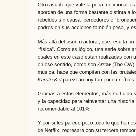
Otro asunto que vale la pena mencionar es 
abordan de una forma bastante distinta a lo
rebeldes sin causa, perdedores o “bronquero
padres en sus acciones también pesa, y e
Más allá del asunto actoral, que resulta un
“física”. Como es lógico, una serie sobre a
cuales en este caso están realizadas con 
en ese sentido, como son
Arrow
(The CW)
música, hace que compitan con las brutale
Karate Kid
parezcan hoy tan poco creíbles 
Gracias a estos elementos, más su fluido
s
y la capacidad para reinventar una histori
recomendable al 101%.
Y por si les parece poco todo lo que hemos
de Netflix, regresará con su tercera tempo