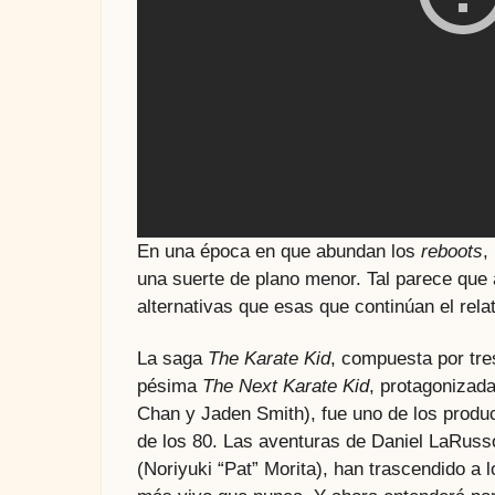
En una época en que abundan los
reboots
,
una suerte de plano menor. Tal parece que 
alternativas que esas que continúan el relato
La saga
The Karate Kid
, compuesta por tre
pésima
The Next Karate Kid
, protagonizad
Chan y Jaden Smith), fue uno de los produc
de los 80. Las aventuras de Daniel LaRuss
(Noriyuki “Pat” Morita), han trascendido a