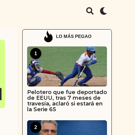
LO MÁS PEGAO
1
Pelotero que fue deportado
de EEUU, tras 7 meses de
travesía, aclaró si estará en
la Serie 65
2