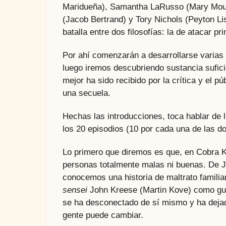
Maridueña), Samantha LaRusso (Mary Mou
(Jacob Bertrand) y Tory Nichols (Peyton Li
batalla entre dos filosofías: la de atacar p
Por ahí comenzarán a desarrollarse varias 
luego iremos descubriendo sustancia sufic
mejor ha sido recibido por la crítica y el p
una secuela.
Hechas las introducciones, toca hablar de 
los 20 episodios (10 por cada una de las d
Lo primero que diremos es que, en Cobra K
personas totalmente malas ni buenas. De Jo
conocemos una historia de maltrato familia
sensei
John Kreese (Martin Kove) como guí
se ha desconectado de sí mismo y ha dejad
gente puede cambiar.