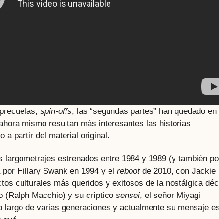
 precuelas,
spin-offs
, las “segundas partes” han quedado en
ahora mismo resultan más interesantes las historias
 a partir del material original.
s largometrajes estrenados entre 1984 y 1989 (y también po
a por Hillary Swank en 1994 y el
reboot
de 2010, con Jackie
tos culturales más queridos y exitosos de la nostálgica dé
o (Ralph Macchio) y su críptico
sensei
, el señor Miyagi
 lo largo de varias generaciones y actualmente su mensaje e