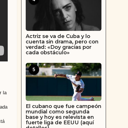
Actriz se va de Cuba y lo
cuenta sin drama, pero con
verdad: «Doy gracias por
cada obstáculo»
5
r la
El cubano que fue campeón
cada
mundial como segunda
base y hoy es relevista en
stá
fuerte liga de EEUU (aquí