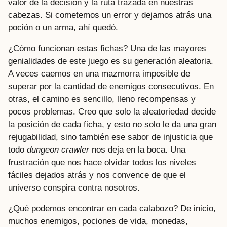
valor de la decisión y la ruta trazada en nuestras
cabezas. Si cometemos un error y dejamos atrás una
poción o un arma, ahí quedó.
¿Cómo funcionan estas fichas? Una de las mayores
genialidades de este juego es su generación aleatoria.
A veces caemos en una mazmorra imposible de
superar por la cantidad de enemigos consecutivos. En
otras, el camino es sencillo, lleno recompensas y
pocos problemas. Creo que solo la aleatoriedad decide
la posición de cada ficha, y esto no solo le da una gran
rejugabilidad, sino también ese sabor de injusticia que
todo
dungeon crawler
nos deja en la boca. Una
frustración que nos hace olvidar todos los niveles
fáciles dejados atrás y nos convence de que el
universo conspira contra nosotros.
¿Qué podemos encontrar en cada calabozo? De inicio,
muchos enemigos, pociones de vida, monedas,