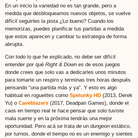
En un inicio la variedad no es tan grande, pero a
medida que desbloqueamos nuevos objetos, se vuelve
difícil seguirles la pista ¿Lo bueno? Cuando los
memorizas, puedes planificar tus partidas a medida
que estos aparecen y cambiar tu estrategia de forma
abrupta.
Con todo lo que he explicado, no debe ser difícil
entender por qué
Right & Down
es de esos juegos
donde crees que solo vas a dedicarles unos minutos
para tomarte un respiro y terminas tres horas después
pensando “una partida más y ya”. Y esto es algo
habitual en
roguelites
como
Spelunky HD
(2013, Derek
Yu) o
Caveblazers
(2017, Deadpan Games), donde el
caos en tiempo real te hace pensar que solo tuviste
mala suerte y en la próxima tendrás una mejor
oportunidad. Pero acá se trata de un
dungeon
estático,
por turnos, donde el tiempo no es un enemigo y sientes