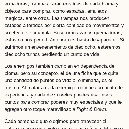
armaduras, trampas características de cada bioma y
objetos para comprar, como espadas, amuletos
mágicos, entre otros. Las trampas nos producen
estados alterados por cierta cantidad de movimientos y
su efecto se acumula. Si sufrimos varias quemaduras,
estas no nos permitirán curarnos hasta desaparecer. Si
sufrimos un envenenamiento de dieciocho, estaremos
dieciocho turnos perdiendo un punto de vida.
Los enemigos también cambian en dependencia del
bioma, pero su concepto, el de una ficha que te quita
una cantidad de puntos de vida al eliminarla, es el
mismo. Al matar a cada enemigo, obtienes un punto de
experiencia y cada diez niveles puedes usar esos
puntos para comprar poderes muy especiales y que le
agregan otro toque maravilloso a
Right & Down
.
Cada personaje que elegimos para atravesar el
calabozo tiene un objeto y una característica. El objeto