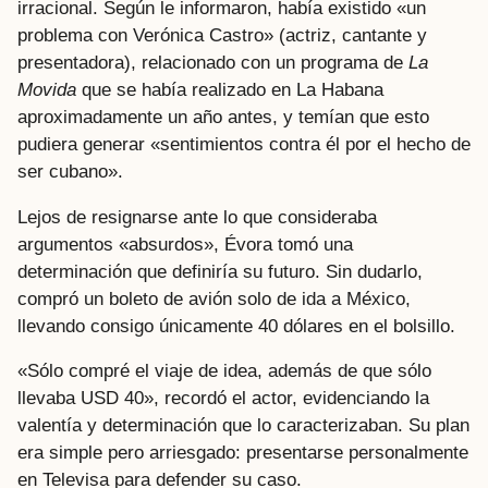
irracional. Según le informaron, había existido «un
problema con Verónica Castro» (actriz, cantante y
presentadora), relacionado con un programa de
La
Movida
que se había realizado en La Habana
aproximadamente un año antes, y temían que esto
pudiera generar «sentimientos contra él por el hecho de
ser cubano».
Lejos de resignarse ante lo que consideraba
argumentos «absurdos», Évora tomó una
determinación que definiría su futuro. Sin dudarlo,
compró un boleto de avión solo de ida a México,
llevando consigo únicamente 40 dólares en el bolsillo.
«Sólo compré el viaje de idea, además de que sólo
llevaba USD 40», recordó el actor, evidenciando la
valentía y determinación que lo caracterizaban. Su plan
era simple pero arriesgado: presentarse personalmente
en Televisa para defender su caso.