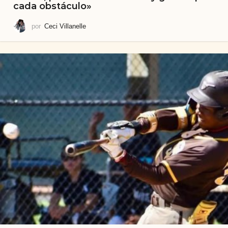
cada obstáculo»
por
Ceci Villanelle