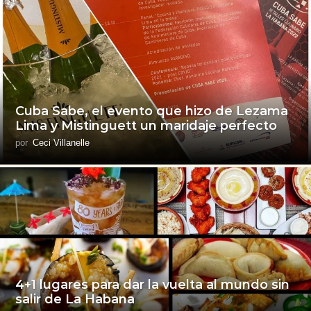
Cuba Sabe, el evento que hizo de Lezama
Lima y Mistinguett un maridaje perfecto
por
Ceci Villanelle
4+1 lugares para dar la vuelta al mundo sin
salir de La Habana