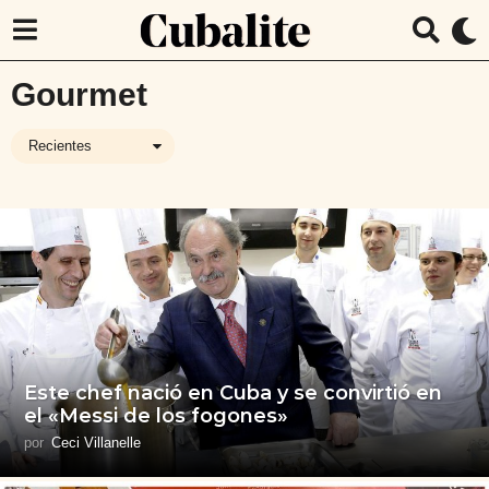
Gourmet
Recientes
Este chef nació en Cuba y se convirtió en
el «Messi de los fogones»
por
Ceci Villanelle