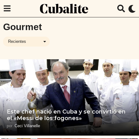
Gourmet
Recientes
Este chef nació en Cuba y se convirtió en
el «Messi de los fogones»
por
Ceci Villanelle