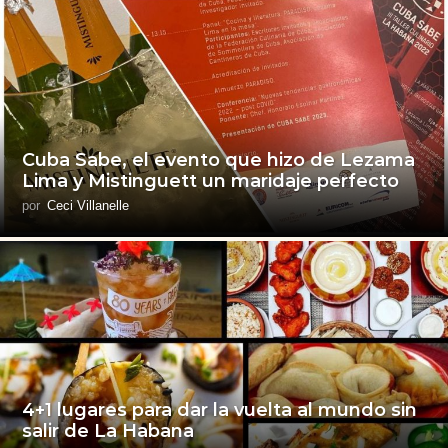
Cuba Sabe, el evento que hizo de Lezama
Lima y Mistinguett un maridaje perfecto
por
Ceci Villanelle
4+1 lugares para dar la vuelta al mundo sin
salir de La Habana