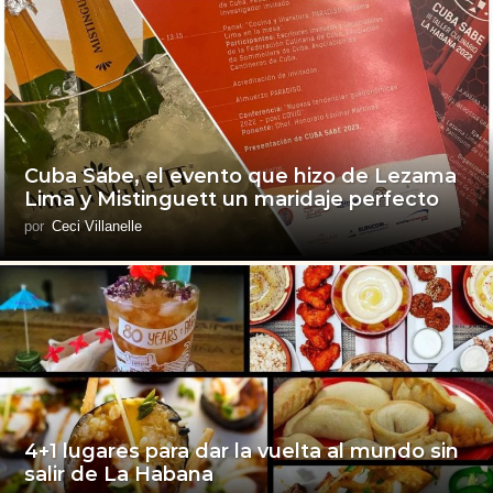
Cuba Sabe, el evento que hizo de Lezama
Lima y Mistinguett un maridaje perfecto
por
Ceci Villanelle
4+1 lugares para dar la vuelta al mundo sin
salir de La Habana