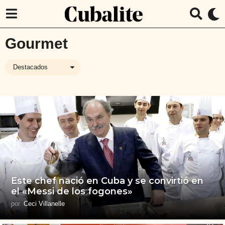
Gourmet
Destacados
Este chef nació en Cuba y se convirtió en
el «Messi de los fogones»
por
Ceci Villanelle