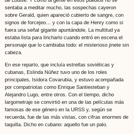
de Louise. Y como la gente en esos pueblos no se
sentaba a meditar mucho, las sospechas cayeron
sobre Gerald, quien apareció cubierto de sangre, con
signos de forcejeo… y con la capa de Henry como si
fuera una señal gigante apuntándole. La multitud ya
estaba lista para lincharlo cuando entró en escena el
personaje que lo cambiaba todo: el misterioso jinete sin
cabeza.
En ese reparto, que incluía estrellas soviéticas y
cubanas, Eslinda Núñez tuvo uno de los roles
principales, Isidora Covarubia, y estuvo acompañada
por compatriotas como Enrique Santiesteban y
Alejandro Lugo, entre otros. Con el tiempo, dicho
largometraje se convirtió en una de las películas más
famosas de ese género en la URSS y, según se
recuerda, fue de las más vistas, con cifras enormes de
taquilla. Dicho en cubano: aquello fue un palo.