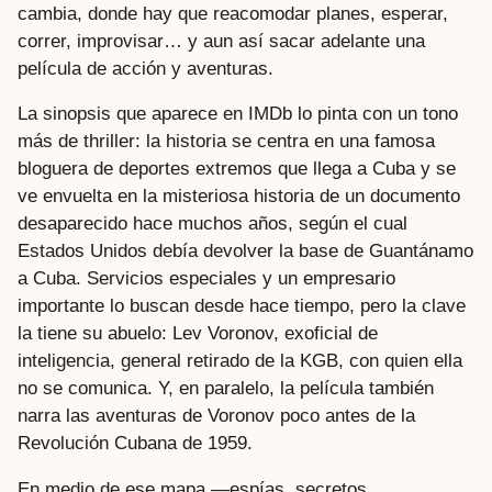
cambia, donde hay que reacomodar planes, esperar,
correr, improvisar… y aun así sacar adelante una
película de acción y aventuras.
La sinopsis que aparece en IMDb lo pinta con un tono
más de thriller: la historia se centra en una famosa
bloguera de deportes extremos que llega a Cuba y se
ve envuelta en la misteriosa historia de un documento
desaparecido hace muchos años, según el cual
Estados Unidos debía devolver la base de Guantánamo
a Cuba. Servicios especiales y un empresario
importante lo buscan desde hace tiempo, pero la clave
la tiene su abuelo: Lev Voronov, exoficial de
inteligencia, general retirado de la KGB, con quien ella
no se comunica. Y, en paralelo, la película también
narra las aventuras de Voronov poco antes de la
Revolución Cubana de 1959.
En medio de ese mapa —espías, secretos,