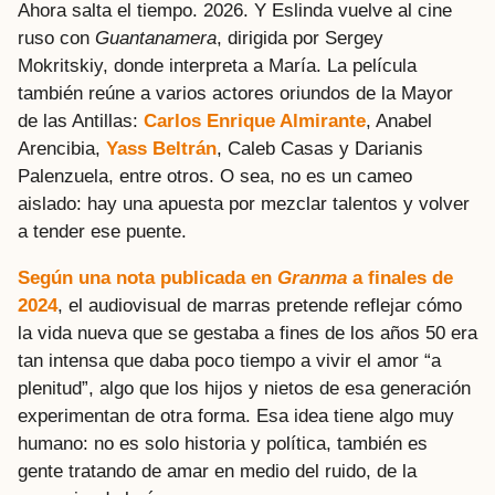
Ahora salta el tiempo. 2026. Y Eslinda vuelve al cine
ruso con
Guantanamera
, dirigida por Sergey
Mokritskiy, donde interpreta a María. La película
también reúne a varios actores oriundos de la Mayor
de las Antillas:
Carlos Enrique Almirante
, Anabel
Arencibia,
Yass Beltrán
, Caleb Casas y Darianis
Palenzuela, entre otros. O sea, no es un cameo
aislado: hay una apuesta por mezclar talentos y volver
a tender ese puente.
Según una nota publicada en
Granma
a finales de
2024
, el audiovisual de marras pretende reflejar cómo
la vida nueva que se gestaba a fines de los años 50 era
tan intensa que daba poco tiempo a vivir el amor “a
plenitud”, algo que los hijos y nietos de esa generación
experimentan de otra forma. Esa idea tiene algo muy
humano: no es solo historia y política, también es
gente tratando de amar en medio del ruido, de la