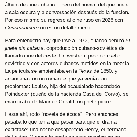
álbum de cine cubano… pero del bueno, del que huele
a sala oscura y a conversación después de la función.
Por eso mismo su regreso al cine ruso en 2026 con
Guantanamera
no es un detalle menor.
Para entenderlo hay que irse a 1973, cuando debutó
El
jinete sin cabeza
, coproducción cubano-soviética del
llamado cine del oeste. Un western, pero con sello
soviético y con actores cubanos metidos en la mezcla.
La película se ambientaba en la Texas de 1850, y
arrancaba con un romance que ya venía con
problemas: Louise, hija del acaudalado hacendado
Poindexter (dueño de la hacienda Casa del Corvo), se
enamoraba de Maurice Gerald, un jinete pobre.
Hasta ahí, todo “novela de época”. Pero entonces
pasaba lo que tenía que pasar para que el drama
explotase: una noche desapareció Henry, el hermano