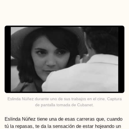
Eslinda Núñez durante uno de sus trabajos en el cine. Captura
de pantalla tomada de Cubanet.
Eslinda Núñez tiene una de esas carreras que, cuando
tú la repasas, te da la sensación de estar hojeando un