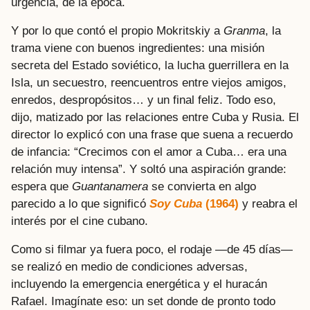
urgencia, de la época.
Y por lo que contó el propio Mokritskiy a
Granma
, la
trama viene con buenos ingredientes: una misión
secreta del Estado soviético, la lucha guerrillera en la
Isla, un secuestro, reencuentros entre viejos amigos,
enredos, despropósitos… y un final feliz. Todo eso,
dijo, matizado por las relaciones entre Cuba y Rusia. El
director lo explicó con una frase que suena a recuerdo
de infancia: “Crecimos con el amor a Cuba… era una
relación muy intensa”. Y soltó una aspiración grande:
espera que
Guantanamera
se convierta en algo
parecido a lo que significó
Soy Cuba
(1964)
y reabra el
interés por el cine cubano.
Como si filmar ya fuera poco, el rodaje —de 45 días—
se realizó en medio de condiciones adversas,
incluyendo la emergencia energética y el huracán
Rafael. Imagínate eso: un set donde de pronto todo