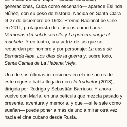
generaciones, Cuba como escenario— aparece Eslinda
Núñez, con su peso de historia. Nacida en Santa Clara
el 27 de diciembre de 1943, Premio Nacional de Cine
en 2011, protagonista de clásicos como
Lucía
,
Memorias del subdesarrollo
y
La primera carga al
machete
. Y en teatro, una actriz de las que se
recuerdan por nombre y por personaje:
La casa de
Bernarda Alba
,
Los días de la guerra
y, sobre todo,
Santa Camila de La Habana Vieja
.
Una de sus últimas incursiones en el cine antes de
este regreso había llegado con
Un traductor
(2018),
dirigida por Rodrigo y Sebastián Barriuso. Y ahora
vuelve con María, en una película que mezcla pasado y
presente, aventura y memoria, y que —si le sale como
sueñan— puede poner a más de uno a mirar otra vez
hacia el cine cubano desde Rusia.