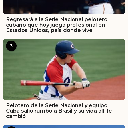
Regresará a la Serie Nacional pelotero
cubano que hoy juega profesional en
Estados Unidos, país donde vive
3
Pelotero de la Serie Nacional y equipo
Cuba salió rumbo a Brasil y su vida allí le
cambió