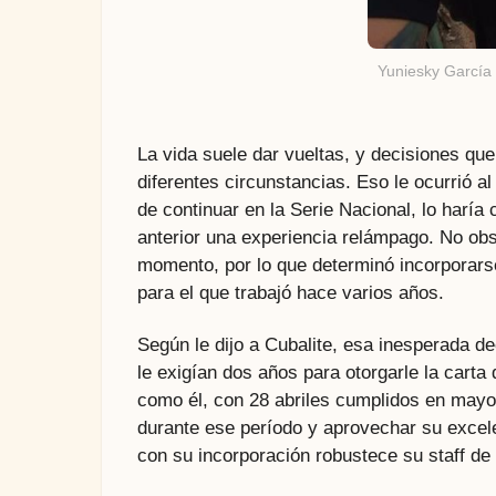
Yuniesky García 
La vida suele dar vueltas, y decisiones qu
diferentes circunstancias. Eso le ocurrió al
de continuar en la Serie Nacional, lo haría
anterior una experiencia relámpago. No obs
momento, por lo que determinó incorporarse
para el que trabajó hace varios años.
Según le dijo a Cubalite, esa inesperada d
le exigían dos años para otorgarle la carta 
como él, con 28 abriles cumplidos en mayo
durante ese período y aprovechar su excel
con su incorporación robustece su staff de 