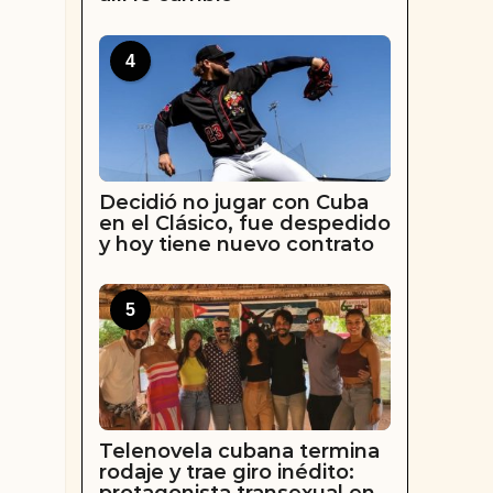
4
Decidió no jugar con Cuba
en el Clásico, fue despedido
y hoy tiene nuevo contrato
5
Telenovela cubana termina
rodaje y trae giro inédito: