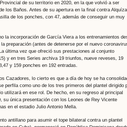
Provincial de su territorio en 2020, en la que volvió a ser
 los Baños. Antes de su apertura en la final contra Alquíza
 casilla de los ponches, con 47, además de conseguir un muy
o la incorporación de García Viera a los entrenamientos de
e la preparación (antes de detenerse por el nuevo coronaviru
 La última vez que ofreció sus prestaciones al conjunto
) y en tres Series archiva 19 triunfos, nueve reveses, 19
 3,47 y 159 ponches en 192 entradas.
os Cazadores, lo cierto es que a día de hoy se ha consolid
e perfila como uno de los tres primeros del plantel dirigido 
utilizará en ese rol. De hecho, en su regreso al principal
19, su única presentación con los Leones de Rey Vicente
as en el estadio Julio Antonio Mella.
o antillano para asumir el tope bilateral contra un plantel