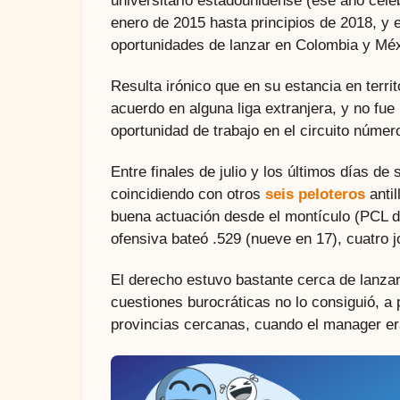
universitario estadounidense (ese año ce
enero de 2015 hasta principios de 2018, y e
oportunidades de lanzar en Colombia y Méxi
Resulta irónico que en su estancia en terri
acuerdo en alguna liga extranjera, y no fue
oportunidad de trabajo en el circuito núme
Entre finales de julio y los últimos días d
coincidiendo con otros
seis peloteros
antil
buena actuación desde el montículo (PCL de 
ofensiva bateó .529 (nueve en 17), cuatro
El derecho estuvo bastante cerca de lanza
cuestiones burocráticas no lo consiguió, a 
provincias cercanas, cuando el manager e