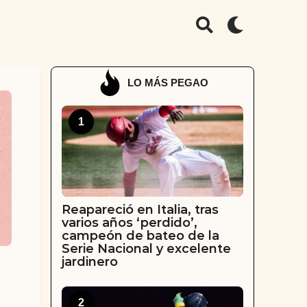
LO MÁS PEGAO
1
Reapareció en Italia, tras
varios años ‘perdido’,
campeón de bateo de la
Serie Nacional y excelente
jardinero
2