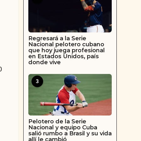
Regresará a la Serie
Nacional pelotero cubano
que hoy juega profesional
en Estados Unidos, país
donde vive
0
3
Pelotero de la Serie
Nacional y equipo Cuba
salió rumbo a Brasil y su vida
allí le cambió