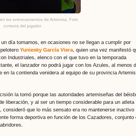
en los entrenamientos de Artemisa, Foto
cortesía del jugador.
e un día tomamos, en ocasiones no se llegan a cumplir por
 pelotero
Yuniesky García Viera
, quien una vez manifestó q
 con Industriales, elenco con el que tuvo en la temporada
tante, el lanzador no podrá jugar con los Azules, al menos 
 en la contienda venidera al equipo de su provincia Artemis
ecisión la tomó porque las autoridades artemiseñas del béisb
de liberación, y al ser un tiempo considerable para un atleta
, consideró que lo más sensato era no mantenerse inactivo
ente forma deportiva en función de los Cazadores, conjunto
abridores.