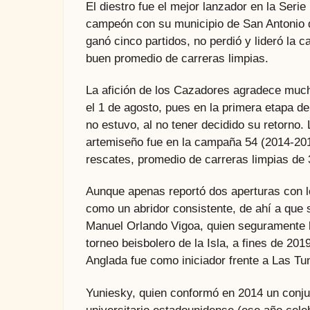
El diestro fue el mejor lanzador en la Serie 
campeón con su municipio de San Antonio de
ganó cinco partidos, no perdió y lideró la
buen promedio de carreras limpias.
La afición de los Cazadores agradece much
el 1 de agosto, pues en la primera etapa d
no estuvo, al no tener decidido su retorno.
artemiseño fue en la campaña 54 (2014-2015
rescates, promedio de carreras limpias de
Aunque apenas reportó dos aperturas con l
como un abridor consistente, de ahí a que s
Manuel Orlando Vigoa, quien seguramente lo 
torneo beisbolero de la Isla, a fines de 20
Anglada fue como iniciador frente a Las Tun
Yuniesky, quien conformó en 2014 un conjunt