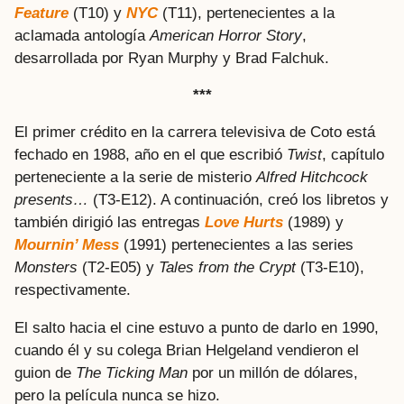
Feature
(T10) y
NYC
(T11), pertenecientes a la
aclamada antología
American Horror Story
,
desarrollada por Ryan Murphy y Brad Falchuk.
***
El primer crédito en la carrera televisiva de Coto está
fechado en 1988, año en el que escribió
Twist
, capítulo
perteneciente a la serie de misterio
Alfred Hitchcock
presents…
(T3-E12). A continuación, creó los libretos y
también dirigió las entregas
Love Hurts
(1989) y
Mournin’ Mess
(1991) pertenecientes a las series
Monsters
(T2-E05) y
Tales from the Crypt
(T3-E10),
respectivamente.
El salto hacia el cine estuvo a punto de darlo en 1990,
cuando él y su colega Brian Helgeland vendieron el
guion de
The Ticking Man
por un millón de dólares,
pero la película nunca se hizo.