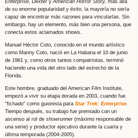
Enterprise
,
Dexter
y
American Horror Story,
más allá
de su enorme popularidad y éxito, la mayoría no sería
capaz de encontrar más razones para vincularlas. Sin
embargo, hay un elemento, más bien una persona, que
conecta estos aclamados shows.
Manuel Héctor Coto, conocido en el mundo artístico
como Manny Coto, nació en La Habana el 10 de junio
de 1961 y, como otros tantos compatriotas, terminó
haciendo una vida del otro lado del estrecho de la
Florida.
Este hombre, graduado del American Film Institute,
empezó a vivir su etapa dorada en 2003, cuando fue
“fichado” como guionista para
Star Trek: Enterprise
.
Tiempo después, su trabajo fue premiado con un
ascenso al rol de
showrunner
(máximo responsable de
una serie) y productor ejecutivo durante la cuarta y
última temporada (2004-2005).