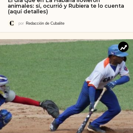
El día que en La Habana llovieron
animales: sí, ocurrió y Rubiera te lo cuenta
(aquí detalles)
por
Redacción de Cubalite