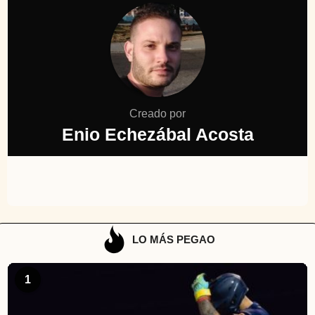
Creado por
Enio Echezábal Acosta
LO MÁS PEGAO
1