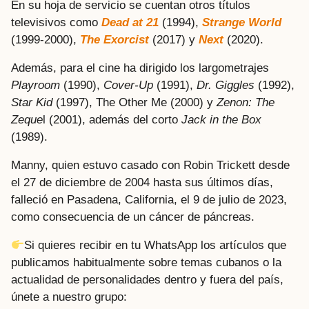
En su hoja de servicio se cuentan otros títulos
televisivos como
Dead at 21
(1994),
Strange World
(1999-2000),
The Exorcist
(2017) y
Next
(2020).
Además, para el cine ha dirigido los largometrajes
Playroom
(1990),
Cover-Up
(1991),
Dr. Giggles
(1992),
Star Kid
(1997), The Other Me (2000) y
Zenon: The
Zeque
l (2001), además del corto
Jack in the Box
(1989).
Manny, quien estuvo casado con Robin Trickett desde
el 27 de diciembre de 2004 hasta sus últimos días,
falleció en Pasadena, California, el 9 de julio de 2023,
como consecuencia de un cáncer de páncreas.
Si quieres recibir en tu WhatsApp los artículos que
publicamos habitualmente sobre temas cubanos o la
actualidad de personalidades dentro y fuera del país,
únete a nuestro grupo: