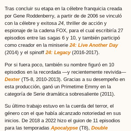
Tras concluir su etapa en la célebre franquicia creada
por Gene Roddenberry, a partir de de 2006 se vinculó
con la célebre y exitosa
24
, thriller de acción y
espionaje de la cadena FOX, para el cual escribiría 27
episodios entre las sagas 6 y 10, y también participó
como creador en la miniserie
24: Live Another Day
(2014) y el spinoff
24: Legacy
(2016-2017).
Por si fuera poco, también su nombre figuró en 10
episodios en la recordada —y recientemente revivida—
Dexter
(T5-8, 2010-2013). Gracias a su desempeño en
esta producción, ganó un Primetime Emmy en la
categoría de Serie dramática sobresaliente (2011).
Su último trabajo estuvo en la cuerda del terror, el
género con el que había alcanzado notoriedad en sus
inicios. De 2018 a 2022 hizo el guion de 11 episodios
para las temporadas
Apocalypse
(T8),
Double