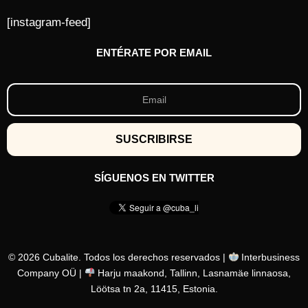
[instagram-feed]
ENTÉRATE POR EMAIL
SÍGUENOS EN TWITTER
© 2026 Cubalite. Todos los derechos reservados |
Interbusiness
Company OÜ |
Harju maakond, Tallinn, Lasnamäe linnaosa,
Löötsa tn 2a, 11415, Estonia.