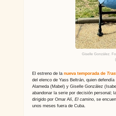
Giselle González. Fot
El estreno de la
nueva temporada de
Tras
del elenco de Yass Beltrán, quien defendía 
Alameda (Mabel) y Giselle González (Isabel
abandonar la serie por decisión personal; la
dirigido por Omar Alí,
El camino
, se encuen
unos meses fuera de Cuba.