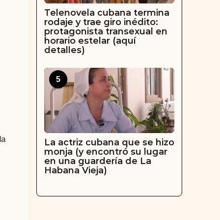
Telenovela cubana termina
rodaje y trae giro inédito:
protagonista transexual en
horario estelar (aquí
detalles)
5
da
La actriz cubana que se hizo
monja (y encontró su lugar
en una guardería de La
Habana Vieja)