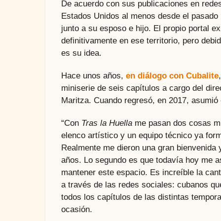
De acuerdo con sus publicaciones en redes 
Estados Unidos al menos desde el pasado
junto a su esposo e hijo. El propio portal 
definitivamente en ese territorio, pero debi
es su idea.
Hace unos años,
en diálogo con Cubalite
miniserie de seis capítulos a cargo del dir
Maritza. Cuando regresó, en 2017, asumió el
“Con
Tras la Huella
me pasan dos cosas muy 
elenco artístico y un equipo técnico ya fo
Realmente me dieron una gran bienvenida y 
años. Lo segundo es que todavía hoy me a
mantener este espacio. Es increíble la can
a través de las redes sociales: cubanos qu
todos los capítulos de las distintas tempo
ocasión.