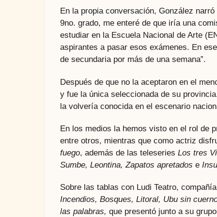
En la propia conversación, González narró
9no. grado, me enteré de que iría una comi
estudiar en la Escuela Nacional de Arte (EN
aspirantes a pasar esos exámenes. En ese 
de secundaria por más de una semana”.
Después de que no la aceptaron en el menci
y fue la única seleccionada de su provinc
la volvería conocida en el escenario nacion
En los medios la hemos visto en el rol de
entre otros, mientras que como actriz disf
fuego
, además de las teleseries
Los tres V
Sumbe, Leontina, Zapatos apretados
e
Ins
Sobre las tablas con Ludi Teatro, compañía 
Incendios, Bosques, Litoral, Ubu sin cuern
las palabras,
que presentó junto a su grupo