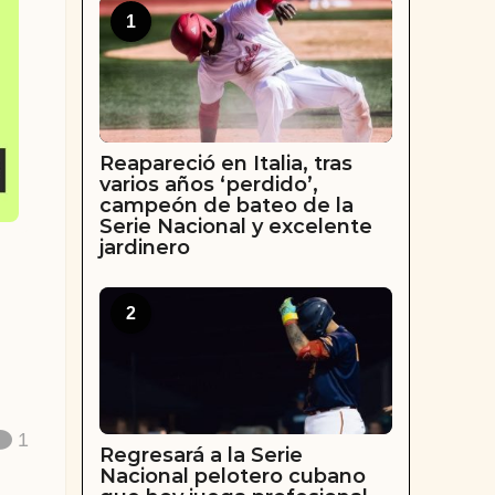
1
Reapareció en Italia, tras
varios años ‘perdido’,
campeón de bateo de la
Serie Nacional y excelente
jardinero
2
1
Regresará a la Serie
Nacional pelotero cubano