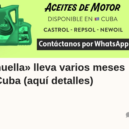
huella» lleva varios meses
uba (aquí detalles)