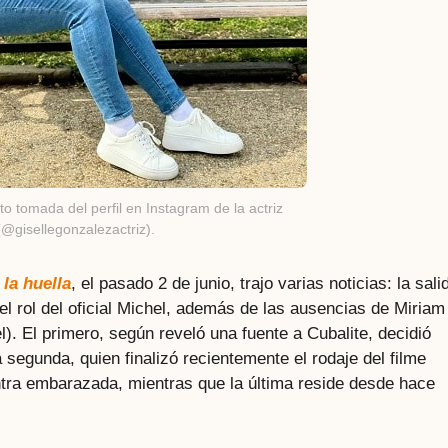
o tomada del perfil en Instagram de la actriz
(@gisellegonzalezactriz).
 la huella
, el pasado 2 de junio, trajo varias noticias: la sali
el rol del oficial Michel, además de las ausencias de Miriam
). El primero, según reveló una fuente a Cubalite, decidió
 segunda, quien finalizó recientemente el rodaje del filme
tra embarazada, mientras que la última reside desde hace