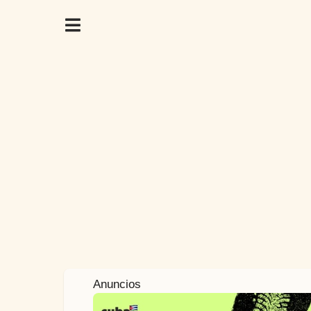
2
Anuncios
a