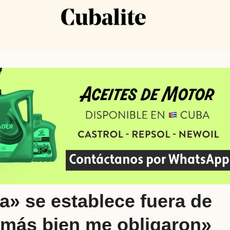
a» se establece fuera de
 más bien me obligaron»