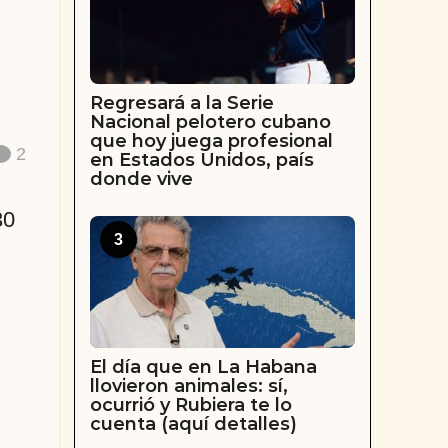
Regresará a la Serie
Nacional pelotero cubano
que hoy juega profesional
2
en Estados Unidos, país
donde vive
30
3
El día que en La Habana
llovieron animales: sí,
ocurrió y Rubiera te lo
cuenta (aquí detalles)