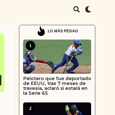
LO MÁS PEGAO
1
Pelotero que fue deportado
de EEUU, tras 7 meses de
travesía, aclaró si estará en
la Serie 65
2