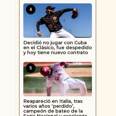
4
Decidió no jugar con Cuba
en el Clásico, fue despedido
y hoy tiene nuevo contrato
5
Reapareció en Italia, tras
varios años ‘perdido’,
campeón de bateo de la