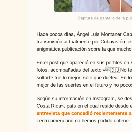
Captura de pantalla de la pu
Hace pocos días, Ángel Luis Montaner Capey
transmisión actualmente por Cubavisión los
enigmática publicación sobre la que muchos
En el post que apareció en sus perfiles en
fotos, acompañadas del texto «
No te
soltarte fue lo mejor, solo que duele». En 
mejor de las suertes en el futuro y no poco
Según su información en Instagram, se desc
Costa Rica», país en el cual reside desde 
entrevista que concedió recientemente a
centroamericano no hemos podido obtener 