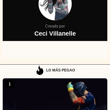
Creado por
Ceci Villanelle
LO MÁS PEGAO
1