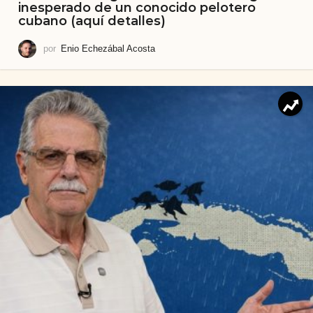
inesperado de un conocido pelotero
cubano (aquí detalles)
por
Enio Echezábal Acosta