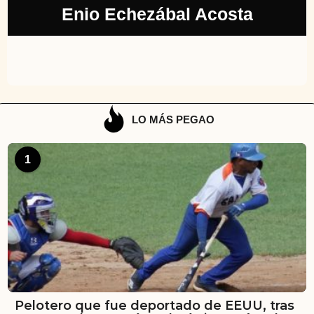
Enio Echezábal Acosta
LO MÁS PEGAO
1
Pelotero que fue deportado de EEUU, tras