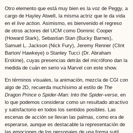
Otro elemento que está muy bien es la voz de Peggy, a
cargo de Hayley Atwell, la misma actriz que le da vida
en el
live action.
Asimismo, es bienvenido el regreso
de otros actores del UCM como Dominic Cooper
(Howard Stark), Sebastian Stan (Bucky Barnes),
Samuel L. Jackson (Nick Fury), Jeremy Renner (Clint
Barton/ Hawkeye) o Stanley Tucci (Dr. Abraham
Erskine), cuyas presencias detrás del micrófono dan la
medida de cuán en serio va Marvel con este show.
En términos visuales, la animación, mezcla de CGI con
algo de 2D, recuerda muchísimo al estilo de
The
Dragon Prince
o
Spider-Man: Into the Spider-verse
, en
lo que podemos considerar como un resultado atractivo
y satisfactorio en todos los sentidos posibles. Las
escenas de acción se llevan las palmas, como era de
esperarse, aunque es destacable la representación de
las emociones de los personajes de una forma sutil