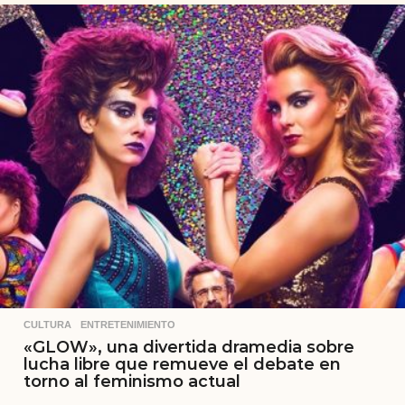
CULTURA
,
ENTRETENIMIENTO
«GLOW», una divertida dramedia sobre
lucha libre que remueve el debate en
torno al feminismo actual