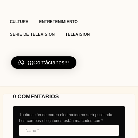
,
,
,
CULTURA
ENTRETENIMIENTO
SERIE DE TELEVISIÓN
TELEVISIÓN
¡¡¡Contáctanos!!!
0 COMENTARIOS
Tu dirección de correo electrónico no será publicada.
Los campos obligatorios están marcados con
*