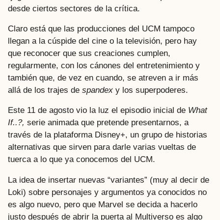
desde ciertos sectores de la crítica.
Claro está que las producciones del UCM tampoco
llegan a la cúspide del cine o la televisión, pero hay
que reconocer que sus creaciones cumplen,
regularmente, con los cánones del entretenimiento y
también que, de vez en cuando, se atreven a ir más
allá de los trajes de
spandex
y los superpoderes.
Este 11 de agosto vio la luz el episodio inicial de
What
If..?,
serie animada que pretende presentarnos, a
través de la plataforma Disney+, un grupo de historias
alternativas que sirven para darle varias vueltas de
tuerca a lo que ya conocemos del UCM.
La idea de insertar nuevas “variantes” (muy al decir de
Loki) sobre personajes y argumentos ya conocidos no
es algo nuevo, pero que Marvel se decida a hacerlo
justo después de abrir la puerta al Multiverso es algo