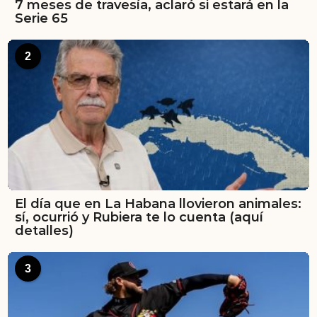
7 meses de travesía, aclaró si estará en la
Serie 65
2
El día que en La Habana llovieron animales:
sí, ocurrió y Rubiera te lo cuenta (aquí
detalles)
3