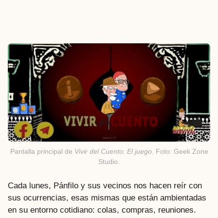
Pantalla principal de
Vivir del Cuento: El juego
. Foto: Geek Zone
Studio.
Cada lunes, Pánfilo y sus vecinos nos hacen reír con
sus ocurrencias, esas mismas que están ambientadas
en su entorno cotidiano: colas, compras, reuniones.