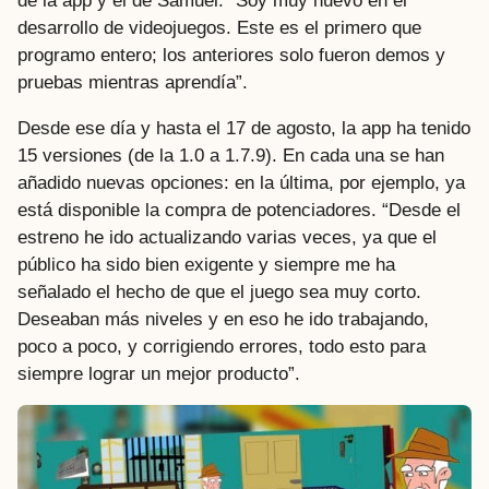
de la app y el de Samuel. “Soy muy nuevo en el
desarrollo de videojuegos. Este es el primero que
programo entero; los anteriores solo fueron demos y
pruebas mientras aprendía”.
Desde ese día y hasta el 17 de agosto, la app ha tenido
15 versiones (de la 1.0 a 1.7.9). En cada una se han
añadido nuevas opciones: en la última, por ejemplo, ya
está disponible la compra de potenciadores. “Desde el
estreno he ido actualizando varias veces, ya que el
público ha sido bien exigente y siempre me ha
señalado el hecho de que el juego sea muy corto.
Deseaban más niveles y en eso he ido trabajando,
poco a poco, y corrigiendo errores, todo esto para
siempre lograr un mejor producto”.