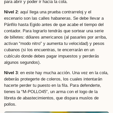
para abrir y poder ir hacia la cola.
Nivel 2
: aquí llega una prueba contrarreloj y el
escenario son las calles habaneras. Se debe llevar a
Pánfilo hasta Egido antes de que acabe el tiempo del
contador. Para lograrlo tendrás que sortear una serie
de billetes: dólares americanos (al pasarles por arriba,
activan “modo nitro” y aumenta tu velocidad) y pesos
cubanos (si los encuentras, te encerrarán en un
cubículo donde debes pagar impuestos y perderás
algunos segundos).
Nivel 3
: en este hay mucha acción. Una vez en la cola,
deberás protegerte de coleros, los cuales intentarán
hacerte perder tu puesto en la fila. Para defenderte,
tienes la “M-POLLO45”, un arma con el logo de la
libreta de abastecimientos, que dispara muslos de
pollos.