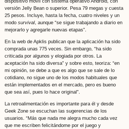
dispositivo móvil con sistema operativo Android, con
versión Jelly Bean o superior. Pesa 79 megas y cuesta
25 pesos. Incluye, hasta la fecha, cuatro niveles y un
modo
survival
, aunque “se sigue trabajando a diario en
mejorarlo y agregarle nuevas etapas”.
En la web de Apklis publican que la aplicación ha sido
comprada unas 775 veces. Sin embargo, “ha sido
criticada por algunos y elogiada por otros. La
aceptación ha sido diversa” y sobre esto, teoriza: “en
mi opinión, se debe a que es algo que se sale de lo
cotidiano, no sigue uno de los modos habituales que
están implementados en el mercado, pero es bueno
que sea así, pues lo hace original”.
La retroalimentación es importante para él y desde
Geek Zone se escuchan las sugerencias de los
usuarios. “Más que nada me alegra mucho cada vez
que me escriben felicitándome por el juego y