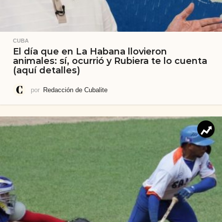
CUBA
El día que en La Habana llovieron
animales: sí, ocurrió y Rubiera te lo cuenta
(aquí detalles)
por
Redacción de Cubalite