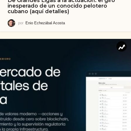
De Grandes Ligas a la actuación: el giro
inesperado de un conocido pelotero
cubano (aquí detalles)
por
Enio Echezábal Acosta