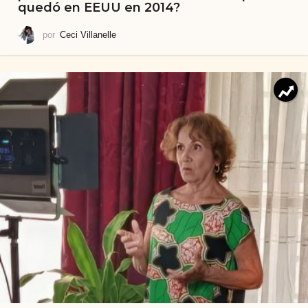
quedó en EEUU en 2014?
por
Ceci Villanelle