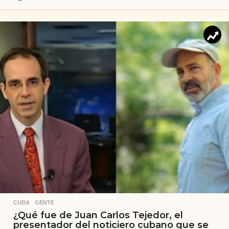
CUBA
,
GENTE
¿Qué fue de Juan Carlos Tejedor, el
presentador del noticiero cubano que se