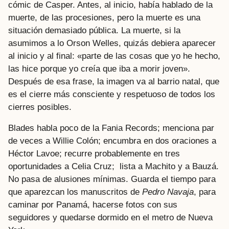
cómic de Casper. Antes, al inicio, había hablado de la
muerte, de las procesiones, pero la muerte es una
situación demasiado pública. La muerte, si la
asumimos a lo Orson Welles, quizás debiera aparecer
al inicio y al final: «parte de las cosas que yo he hecho,
las hice porque yo creía que iba a morir joven».
Después de esa frase, la imagen va al barrio natal, que
es el cierre más consciente y respetuoso de todos los
cierres posibles.
Blades habla poco de la Fania Records; menciona par
de veces a Willie Colón; encumbra en dos oraciones a
Héctor Lavoe; recurre probablemente en tres
oportunidades a Celia Cruz; lista a Machito y a Bauzá.
No pasa de alusiones mínimas. Guarda el tiempo para
que aparezcan los manuscritos de
Pedro Navaja
, para
caminar por Panamá, hacerse fotos con sus
seguidores y quedarse dormido en el metro de Nueva