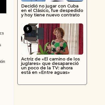
Decidió no jugar con Cuba
en el Clásico, fue despedido
y hoy tiene nuevo contrato
5
ics
s
Actriz de «El camino de los
ión
juglares» que desapareció
un poco de la TV: ahora
está en «Entre aguas»
l