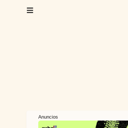
2
Anuncios
a