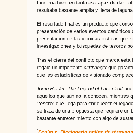
funciona bien, en tanto es capaz de dar c
resultaba bastante amplia y llena de laguna
El resultado final es un producto que conso
presentación de varios eventos canónicos d
presentación de las icónicas pistolas que s
investigaciones y búsquedas de tesoros por
Tras el cierre del conflicto que marca esta 
regalo un importante
cliffhanger
que garanti
que las estadísticas de visionado complace
Tomb Raider: The Legend of Lara Croft
pudi
aquellos que aún no la conocen, mientras 
“tesoro” que llega para enriquecer el legad
se trata de una propuesta que requiere un
bastante entretenimiento con algo de susta
*
Según el
Diccionario online de término