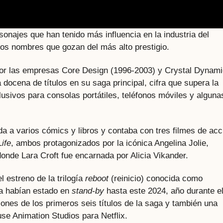
onajes que han tenido más influencia en la industria del
os nombres que gozan del más alto prestigio.
a por las empresas Core Design (1996-2003) y Crystal Dynam
docena de títulos en su saga principal, cifra que supera la
sivos para consolas portátiles, teléfonos móviles y alguna
da a varios cómics y libros y contaba con tres filmes de acc
ife
, ambos protagonizados por la icónica Angelina Jolie,
nde Lara Croft fue encarnada por Alicia Vikander.
 estreno de la trilogía
reboot
(reinicio) conocida como
ra habían estado en
stand-by
hasta este 2024, año durante e
ones de los primeros seis títulos de la saga y también una
se Animation Studios para Netflix.