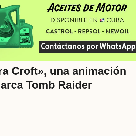
ra Croft», una animación
marca Tomb Raider