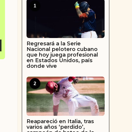
1
Regresará a la Serie
Nacional pelotero cubano
que hoy juega profesional
en Estados Unidos, país
donde vive
2
Reapareció en Italia, tras
varios años ‘perdido’,