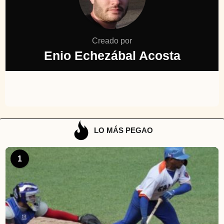
Creado por
Enio Echezábal Acosta
LO MÁS PEGAO
1