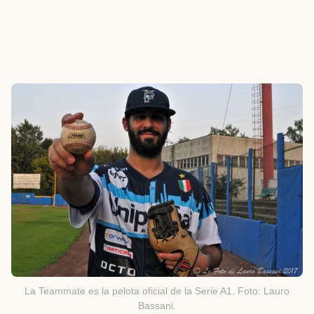
La Teammate es la pelota oficial de la Serie A1. Foto: Lauro
Bassani.