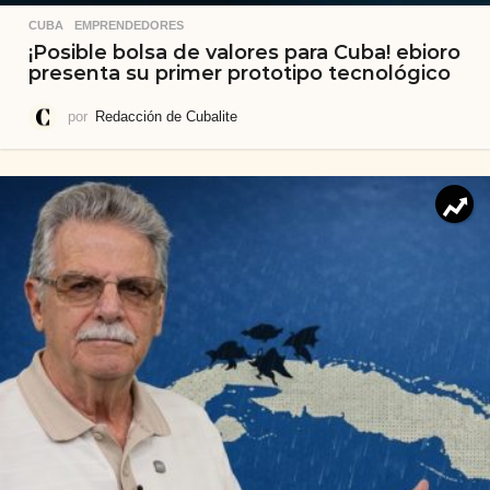
CUBA
,
EMPRENDEDORES
¡Posible bolsa de valores para Cuba! ebioro
presenta su primer prototipo tecnológico
por
Redacción de Cubalite