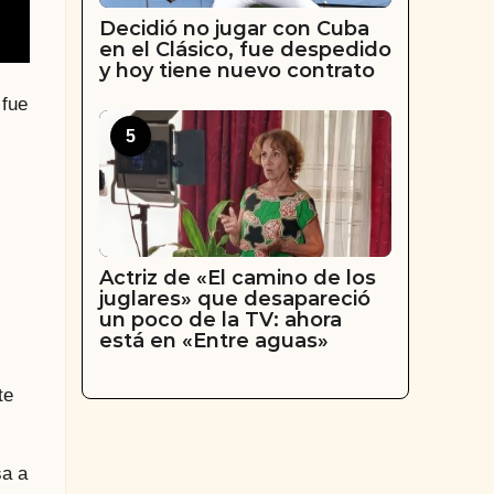
Decidió no jugar con Cuba
en el Clásico, fue despedido
y hoy tiene nuevo contrato
 fue
5
Actriz de «El camino de los
juglares» que desapareció
un poco de la TV: ahora
está en «Entre aguas»
te
sa a