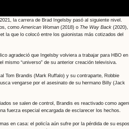
2021, la carrera de Brad Ingelsby pasó al siguiente nivel.
idos, como
American Woman
(2018) o
The Way Back
(2020),
t la que lo colocó entre los guionistas más cotizados del
lico agradeció que Ingelsby volviera a trabajar para HBO en
el mismo “universo” de su anterior creación televisiva.
ial Tom Brandis (Mark Ruffalo) y su contraparte, Robbie
usca vengarse por el asesinato de su hermano Billy (Jack
ados se salen de control, Brandis es reactivado como agen
na fuerza especial encargada de esclarecer los hechos.
as en casa: el policía aún sufre por la pérdida de su espo