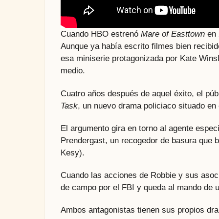
Cuando HBO estrenó
Mare of Easttown
en 
Aunque ya había escrito filmes bien recib
esa miniserie protagonizada por Kate Winsle
medio.
Cuatro años después de aquel éxito, el púb
Task
, un nuevo drama policiaco situado en 
El argumento gira en torno al agente espec
Prendergast, un recogedor de basura que b
Kesy).
Cuando las acciones de Robbie y sus asoci
de campo por el FBI y queda al mando de u
Ambos antagonistas tienen sus propios dram