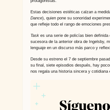
protagonistas.
Estas decisiones estéticas calzan a medida
Dance
), quien pone su sonoridad experimen
que refleje todo el rango de emociones pre
Task
es una serie de policías bien definid
sucesora de la anterior obra de Ingelsby, m
lenguaje en un discurso más parco y reflex
Desde su estreno el 7 de septiembre pasado
su final, siete episodios después, hay pocos
nos regala una historia sincera y cotidiana 