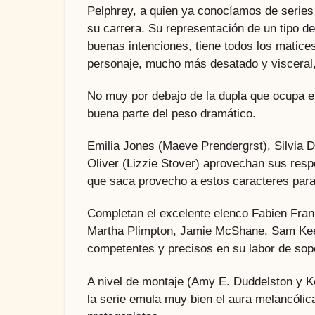
Pelphrey, a quien ya conocíamos de seri
su carrera. Su representación de un tipo d
buenas intenciones, tiene todos los matice
personaje, mucho más desatado y visceral,
No muy por debajo de la dupla que ocupa e
buena parte del peso dramático.
Emilia Jones (Maeve Prendergrst), Silvia D
Oliver (Lizzie Stover) aprovechan sus respe
que saca provecho a estos caracteres para
Completan el excelente elenco Fabien Frank
Martha Plimpton, Jamie McShane, Sam Keel
competentes y precisos en su labor de sop
A nivel de montaje (Amy E. Duddelston y Ke
la serie emula muy bien el aura melancólica 