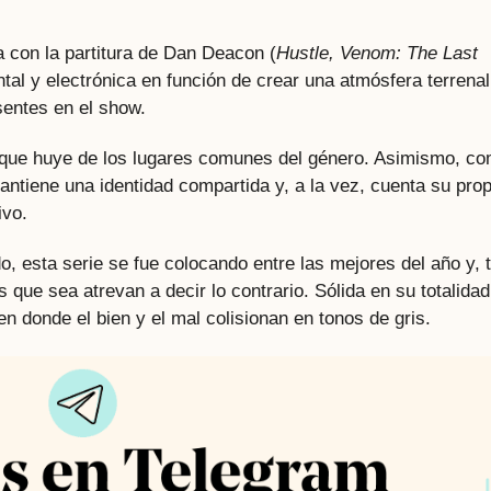
 con la partitura de Dan Deacon (
Hustle, Venom: The Last
tal y electrónica en función de crear una atmósfera terrenal
sentes en el show.
a que huye de los lugares comunes del género. Asimismo, c
antiene una identidad compartida y, a la vez, cuenta su prop
ivo.
, esta serie se fue colocando entre las mejores del año y, 
 que sea atrevan a decir lo contrario. Sólida en su totalidad
en donde el bien y el mal colisionan en tonos de gris.