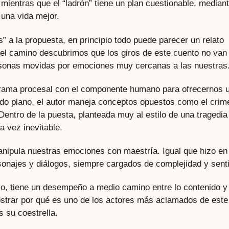
 mientras que el “ladrón” tiene un plan cuestionable, median
 una vida mejor.
” a la propuesta, en principio todo puede parecer un relato
r el camino descubrimos que los giros de este cuento no van
ersonas movidas por emociones muy cercanas a las nuestras
rama procesal con el componente humano para ofrecernos 
do plano, el autor maneja conceptos opuestos como el crim
 Dentro de la puesta, planteada muy al estilo de una tragedia
a vez inevitable.
 manipula nuestras emociones con maestría. Igual que hizo en
rsonajes y diálogos, siempre cargados de complejidad y sent
nco, tiene un desempeño a medio camino entre lo contenido y 
strar por qué es uno de los actores más aclamados de este
s su coestrella.