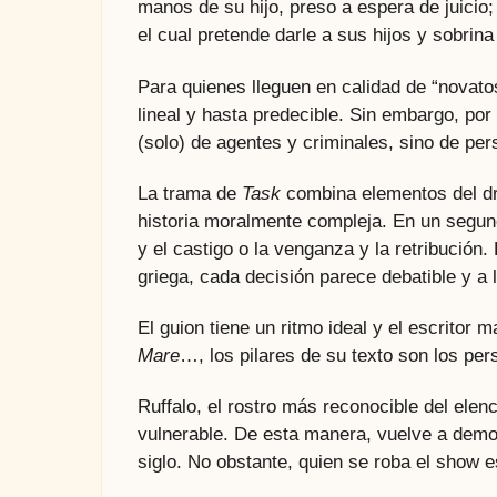
manos de su hijo, preso a espera de juicio;
el cual pretende darle a sus hijos y sobrina
Para quienes lleguen en calidad de “novatos
lineal y hasta predecible. Sin embargo, po
(solo) de agentes y criminales, sino de p
La trama de
Task
combina elementos del d
historia moralmente compleja. En un segun
y el castigo o la venganza y la retribución.
griega, cada decisión parece debatible y a l
El guion tiene un ritmo ideal y el escritor
Mare
…, los pilares de su texto son los pe
Ruffalo, el rostro más reconocible del ele
vulnerable. De esta manera, vuelve a demo
siglo. No obstante, quien se roba el show e