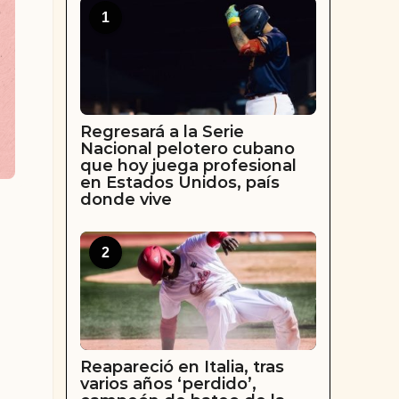
1
Regresará a la Serie
Nacional pelotero cubano
que hoy juega profesional
en Estados Unidos, país
donde vive
2
Reapareció en Italia, tras
varios años ‘perdido’,