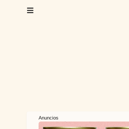
9
Anuncios
m