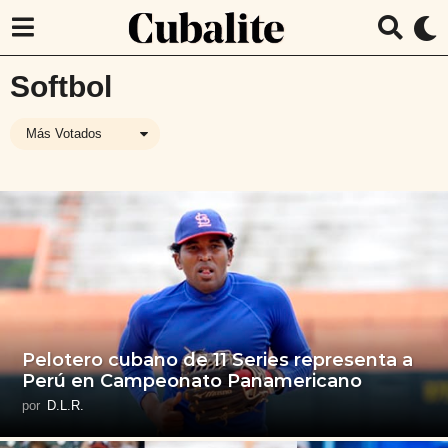
Softbol
Más Votados
Pelotero cubano de 11 Series representa a
Perú en Campeonato Panamericano
por
D.L.R.