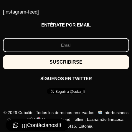
[instagram-feed]
ENTÉRATE POR EMAIL
SÍGUENOS EN TWITTER
© 2026 Cubalite. Todos los derechos reservados |
Interbusiness
Company OÜ |
Harju maakond, Tallinn, Lasnamäe linnaosa,
¡¡¡Contáctanos!!!
Löötsa tn 2a, 11415, Estonia.