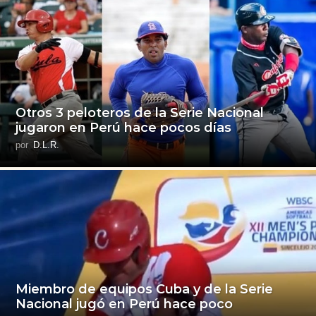
Otros 3 peloteros de la Serie Nacional
jugaron en Perú hace pocos días
por
D.L.R.
Miembro de equipos Cuba y de la Serie
Nacional jugó en Perú hace poco