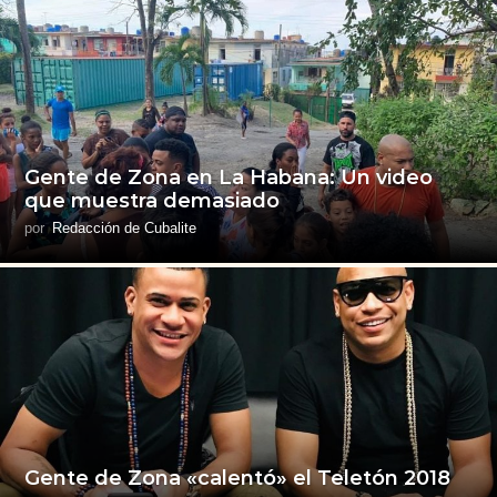
Gente de Zona en La Habana: Un video
que muestra demasiado
por
Redacción de Cubalite
Gente de Zona «calentó» el Teletón 2018