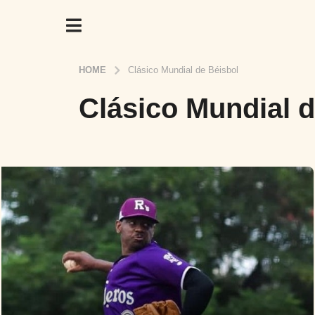
HOME
Clásico Mundial de Béisbol
Clásico Mundial d