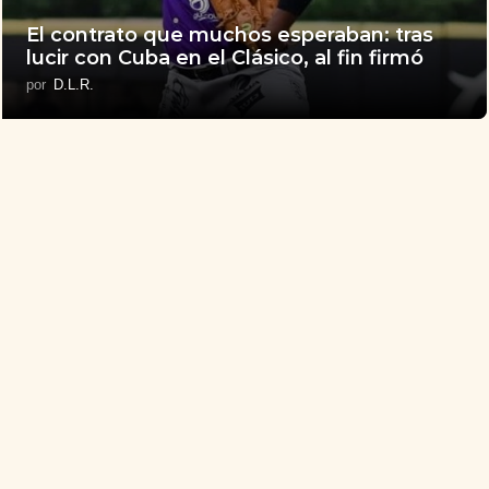
El contrato que muchos esperaban: tras
lucir con Cuba en el Clásico, al fin firmó
por
D.L.R.