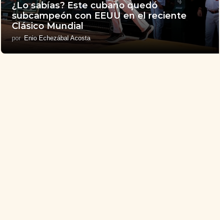
¿Lo sabías? Este cubano quedó
subcampeón con EEUU en el reciente
Clásico Mundial
por
Enio Echezábal Acosta