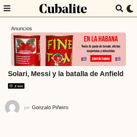
8
Anuncios
a
ñ
o
s
a
t
Solari, Messi y la batalla de Anfield
r
á
2 min
s
8
Gonzalo Piñeiro
por
a
ñ
o
s