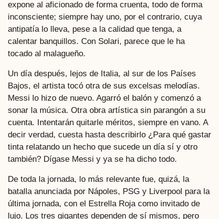
expone al aficionado de forma cruenta, todo de forma
inconsciente; siempre hay uno, por el contrario, cuya
antipatía lo lleva, pese a la calidad que tenga, a
calentar banquillos. Con Solari, parece que le ha
tocado al malagueño.
Un día después, lejos de Italia, al sur de los Países
Bajos, el artista tocó otra de sus excelsas melodías.
Messi lo hizo de nuevo. Agarró el balón y comenzó a
sonar la música. Otra obra artística sin parangón a su
cuenta. Intentarán quitarle méritos, siempre en vano. A
decir verdad, cuesta hasta describirlo ¿Para qué gastar
tinta relatando un hecho que sucede un día sí y otro
también? Dígase Messi y ya se ha dicho todo.
De toda la jornada, lo más relevante fue, quizá, la
batalla anunciada por Nápoles, PSG y Liverpool para la
última jornada, con el Estrella Roja como invitado de
lujo. Los tres gigantes dependen de sí mismos, pero