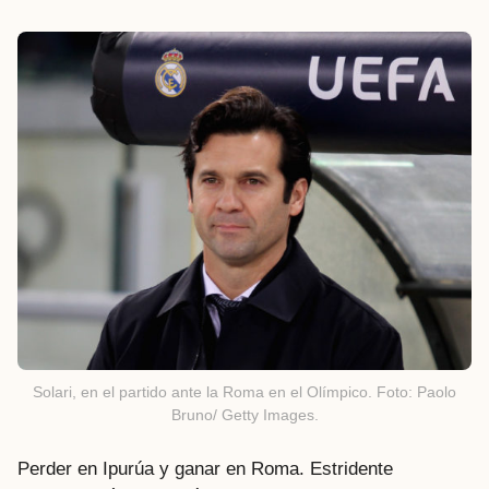
Solari, en el partido ante la Roma en el Olímpico. Foto: Paolo
Bruno/ Getty Images.
Perder en Ipurúa y ganar en Roma. Estridente