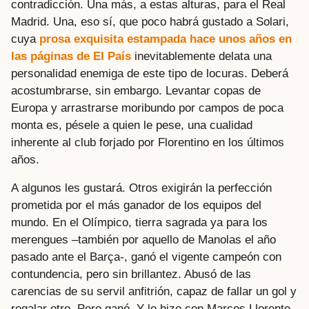
contradicción. Una más, a estas alturas, para el Real
Madrid. Una, eso sí, que poco habrá gustado a Solari,
cuya
prosa exquisita estampada hace unos años en
las páginas de
El País
inevitablemente delata una
personalidad enemiga de este tipo de locuras. Deberá
acostumbrarse, sin embargo. Levantar copas de
Europa y arrastrarse moribundo por campos de poca
monta es, pésele a quien le pese, una cualidad
inherente al club forjado por Florentino en los últimos
años.
A algunos les gustará. Otros exigirán la perfección
prometida por el más ganador de los equipos del
mundo. En el Olímpico, tierra sagrada ya para los
merengues –también por aquello de Manolas el año
pasado ante el Barça-, ganó el vigente campeón con
contundencia, pero sin brillantez. Abusó de las
carencias de su servil anfitrión, capaz de fallar un gol y
regalar otro. Pero ganó. Y lo hizo con Marcos Llorente