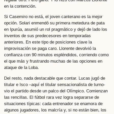
en la contención.
Si Casemiro no está, el joven canterano es la mejor
opción. Solari enmendó su primera metedura de pata
en Ipurúa, asumió un rol pragmático y dejó de lado los
inventos de sus predecesores en temporadas
anteriores. En este tipo de posiciones clave la
improvisación se paga caro. Llorente devolvió la
confianza con 90 minutos espléndidos, corriendo como
el que más y frustrando muchas de las opciones en
ataque de la Loba.
Del resto, nada destacable que contar. Lucas jugó de
titular e Isco –aquí el titular sensacionalista de turno-
vio el partido desde un palco del Olímpico. Comienzan
las rencillas. El fútbol rara vez logra separarse de
situaciones típicas: cada entrenador se enamora de
algunos jugadores, los malcría y, si no están bien, los