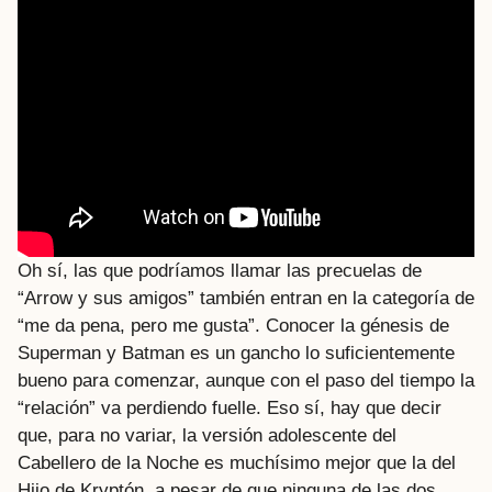
Oh sí, las que podríamos llamar las precuelas de
“Arrow y sus amigos” también entran en la categoría de
“me da pena, pero me gusta”. Conocer la génesis de
Superman y Batman es un gancho lo suficientemente
bueno para comenzar, aunque con el paso del tiempo la
“relación” va perdiendo fuelle. Eso sí, hay que decir
que, para no variar, la versión adolescente del
Cabellero de la Noche es muchísimo mejor que la del
Hijo de Kryptón, a pesar de que ninguna de las dos