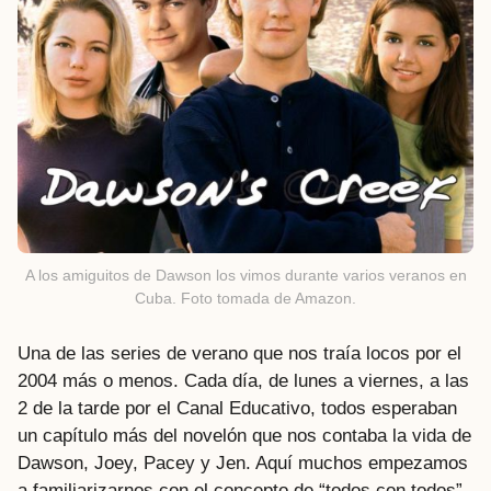
A los amiguitos de Dawson los vimos durante varios veranos en
Cuba. Foto tomada de Amazon.
Una de las series de verano que nos traía locos por el
2004 más o menos. Cada día, de lunes a viernes, a las
2 de la tarde por el Canal Educativo, todos esperaban
un capítulo más del novelón que nos contaba la vida de
Dawson, Joey, Pacey y Jen. Aquí muchos empezamos
a familiarizarnos con el concepto de “todos con todos”,