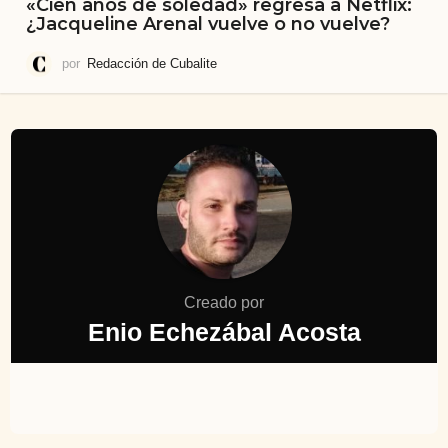
«Cien años de soledad» regresa a Netflix:
¿Jacqueline Arenal vuelve o no vuelve?
por
Redacción de Cubalite
Creado por
Enio Echezábal Acosta