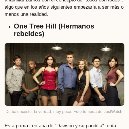
algo que en los años siguientes empezaría a ser más o
menos una realidad.
One Tree Hill (Hermanos
rebeldes)
De baloncesto, la verdad, muy poco. Foto tomada de JustWatch.
Esta prima cercana de “Dawson y su pandilla” tenía