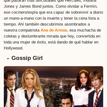
que pasaran más dificultades que Hércules, Indiana
Jones y James Bond juntos. Como olvidar a Fermín,
ese cocinero/espía que era capaz de sobrevivir a diario
un mano-a-mano con la muerte y tener la cena lista a
tiempo. Ahí también descubrimos asombrados a
nuestra compatriota
Ana de Armas
, esa muchacha de
coletas y deslumbrante mirada que hoy, convertida en
toda una mujer de éxito, está dando de qué hablar en
Hollywood.
Gossip Girl