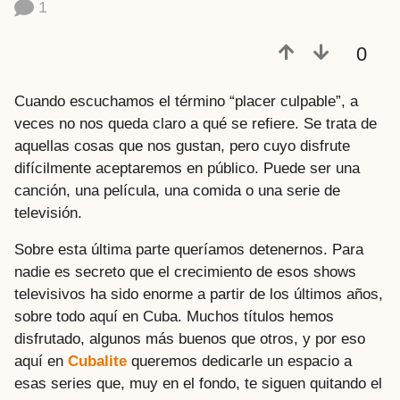
1
a
t
0
r
á
s
Cuando escuchamos el término “placer culpable”, a
veces no nos queda claro a qué se refiere. Se trata de
aquellas cosas que nos gustan, pero cuyo disfrute
difícilmente aceptaremos en público. Puede ser una
canción, una película, una comida o una serie de
televisión.
Sobre esta última parte queríamos detenernos. Para
nadie es secreto que el crecimiento de esos shows
televisivos ha sido enorme a partir de los últimos años,
sobre todo aquí en Cuba. Muchos títulos hemos
disfrutado, algunos más buenos que otros, y por eso
aquí en
Cubalite
queremos dedicarle un espacio a
esas series que, muy en el fondo, te siguen quitando el