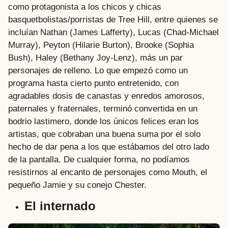
como protagonista a los chicos y chicas
basquetbolistas/porristas de Tree Hill, entre quienes se
incluían Nathan (James Lafferty), Lucas (Chad-Michael
Murray), Peyton (Hilarie Burton), Brooke (Sophia
Bush), Haley (Bethany Joy-Lenz), más un par
personajes de relleno. Lo que empezó como un
programa hasta cierto punto entretenido, con
agradables dosis de canastas y enredos amorosos,
paternales y fraternales, terminó convertida en un
bodrio lastimero, donde los únicos felices eran los
artistas, que cobraban una buena suma por el solo
hecho de dar pena a los que estábamos del otro lado
de la pantalla. De cualquier forma, no podíamos
resistirnos al encanto de personajes como Mouth, el
pequeño Jamie y su conejo Chester.
El internado