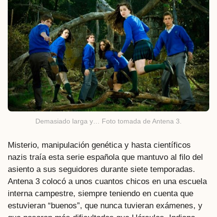
Demasiado larga y… Foto tomada de Antena 3.
Misterio, manipulación genética y hasta científicos
nazis traía esta serie española que mantuvo al filo del
asiento a sus seguidores durante siete temporadas.
Antena 3 colocó a unos cuantos chicos en una escuela
interna campestre, siempre teniendo en cuenta que
estuvieran “buenos”, que nunca tuvieran exámenes, y