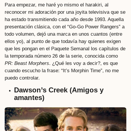
Para empezar, me haré yo mismo el harakiri, al
reconocer mi adoración por una joyita televisiva que se
ha estado transmitiendo cada año desde 1993. Aquella
presentación clásica, con el “Go-Go Power Rangers” a
todo volumen, dejó una marca en unos cuantos (entre
ellos yo), al punto de que todavía hay quienes exigen
que les pongan en el Paquete Semanal los capítulos de
la temporada número 26 de la serie, conocida como
PR: Beast Morphers
. ¿Qué les voy a decir?, es que
cuando escucho la frase: “It’s Morphin Time”, no me
puedo controlar.
Dawson’s Creek (Amigos y
amantes)