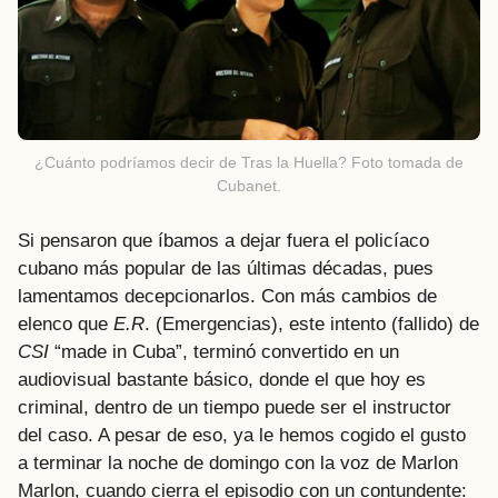
¿Cuánto podríamos decir de Tras la Huella? Foto tomada de
Cubanet.
Si pensaron que íbamos a dejar fuera el policíaco
cubano más popular de las últimas décadas, pues
lamentamos decepcionarlos. Con más cambios de
elenco que
E.R
. (Emergencias), este intento (fallido) de
CSI
“made in Cuba”, terminó convertido en un
audiovisual bastante básico, donde el que hoy es
criminal, dentro de un tiempo puede ser el instructor
del caso. A pesar de eso, ya le hemos cogido el gusto
a terminar la noche de domingo con la voz de Marlon
Marlon, cuando cierra el episodio con un contundente: