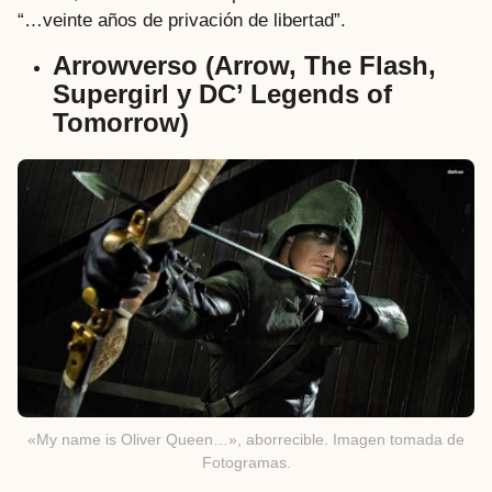
“…veinte años de privación de libertad”.
Arrowverso (Arrow, The Flash,
Supergirl y DC’ Legends of
Tomorrow)
«My name is Oliver Queen…», aborrecible. Imagen tomada de
Fotogramas.