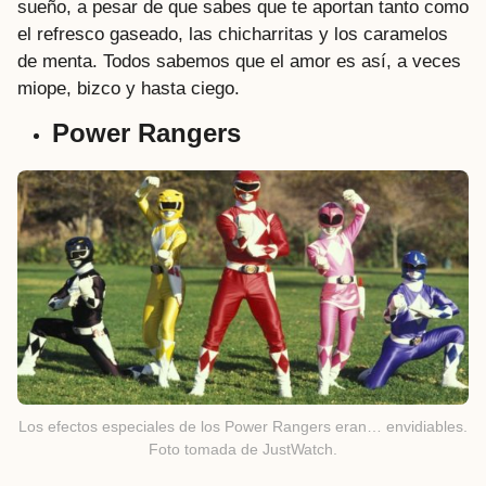
sueño, a pesar de que sabes que te aportan tanto como
el refresco gaseado, las chicharritas y los caramelos
de menta. Todos sabemos que el amor es así, a veces
miope, bizco y hasta ciego.
Power Rangers
Los efectos especiales de los Power Rangers eran… envidiables.
Foto tomada de JustWatch.