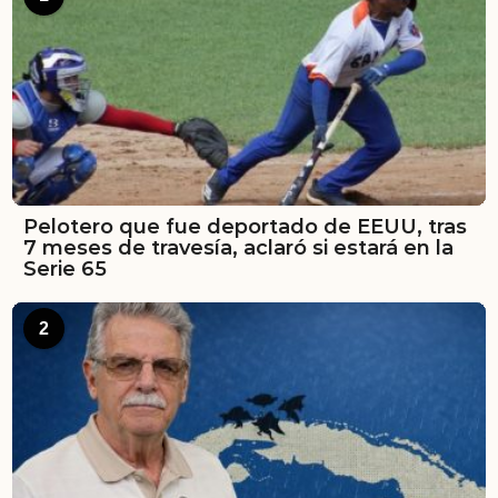
Pelotero que fue deportado de EEUU, tras
7 meses de travesía, aclaró si estará en la
Serie 65
2