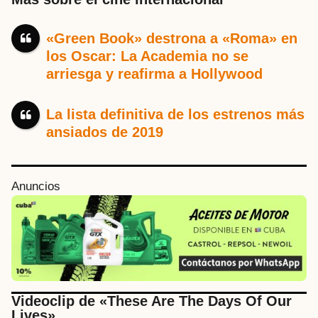
«Green Book» destrona a «Roma» en
los Oscar: La Academia no se
arriesga y reafirma a Hollywood
La lista definitiva de los estrenos más
ansiados de 2019
Anuncios
Videoclip de «These Are The Days Of Our
Lives»