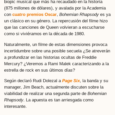
biopic musical que más ha recaudado en la historia
(875 millones de dólares), y avalada por la Academia
con
cuatro premios Oscar
,
Bohemian Rhapsody
es ya
un clásico en su género. La repercusión del filme hizo
que las canciones de Queen volvieran a escucharse
como si viviéramos en la década de 1980.
Naturalmente, un filme de estas dimensiones provoca
incertidumbre sobre una posible secuela ¿Se atreverán
a profundizar en las historias ocultas de Freddie
Mercury? ¿Veremos a Rami Malek caracterizando a la
estrella de rock en sus últimos días?
Según declaró Rudi Dolezal a
Page Six
, la banda y su
manager, Jim Beach, actualmente discuten sobre la
viabilidad de realizar una segunda parte de
Bohemian
Rhapsody
. La apuesta es tan arriesgada como
interesante.