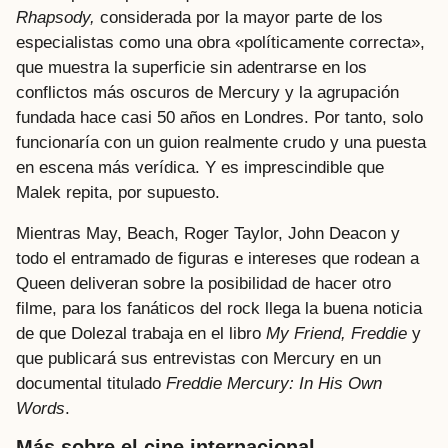
Rhapsody,
considerada por la mayor parte de los
especialistas como una obra «políticamente correcta»,
que muestra la superficie sin adentrarse en los
conflictos más oscuros de Mercury y la agrupación
fundada hace casi 50 años en Londres. Por tanto, solo
funcionaría con un guion realmente crudo y una puesta
en escena más verídica. Y es imprescindible que
Malek repita, por supuesto.
Mientras May, Beach, Roger Taylor, John Deacon y
todo el entramado de figuras e intereses que rodean a
Queen deliveran sobre la posibilidad de hacer otro
filme, para los fanáticos del rock llega la buena noticia
de que Dolezal trabaja en el libro
My Friend, Freddie
y
que publicará sus entrevistas con Mercury en un
documental titulado
Freddie Mercury: In His Own
Words
.
Más sobre el cine internacional