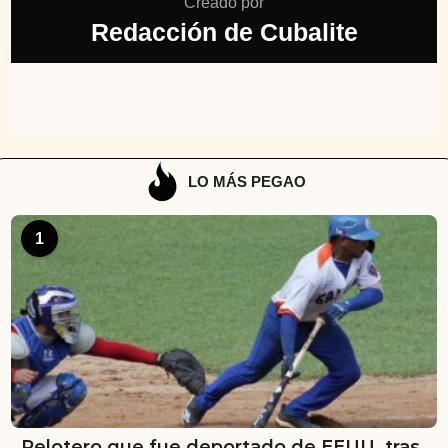
Creado por
Redacción de Cubalite
LO MÁS PEGAO
1
Pelotero que fue deportado de EEUU, tras