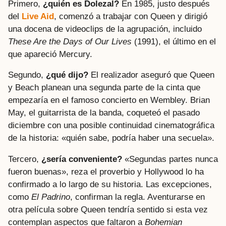
Primero,
¿quién es Dolezal?
En 1985, justo después
del
Live Aid
, comenzó a trabajar con Queen y dirigió
una docena de videoclips de la agrupación, incluido
These Are the Days of Our Lives
(1991), el último en el
que apareció Mercury.
Segundo,
¿qué dijo?
El realizador aseguró que Queen
y Beach planean una segunda parte de la cinta que
empezaría en el famoso concierto en Wembley. Brian
May, el guitarrista de la banda, coqueteó el pasado
diciembre con una posible continuidad cinematográfica
de la historia: «quién sabe, podría haber una secuela».
Tercero,
¿sería conveniente?
«Segundas partes nunca
fueron buenas», reza el proverbio y Hollywood lo ha
confirmado a lo largo de su historia. Las excepciones,
como
El Padrino
, confirman la regla. Aventurarse en
otra película sobre Queen tendría sentido si esta vez
contemplan aspectos que faltaron a
Bohemian