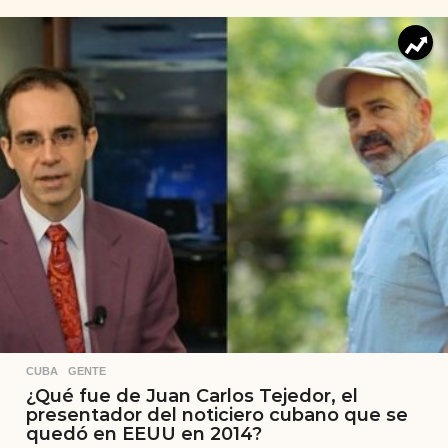
CUBA
,
GENTE
¿Qué fue de Juan Carlos Tejedor, el
presentador del noticiero cubano que se
quedó en EEUU en 2014?