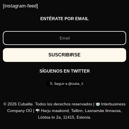
[instagram-feed]
ENTÉRATE POR EMAIL
SÍGUENOS EN TWITTER
© 2026 Cubalite. Todos los derechos reservados |
Interbusiness
Company OÜ |
Harju maakond, Tallinn, Lasnamäe linnaosa,
Löötsa tn 2a, 11415, Estonia.