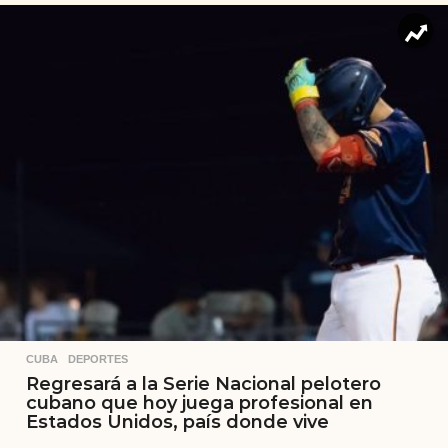
CUBA
,
DEPORTES
Regresará a la Serie Nacional pelotero
cubano que hoy juega profesional en
Estados Unidos, país donde vive