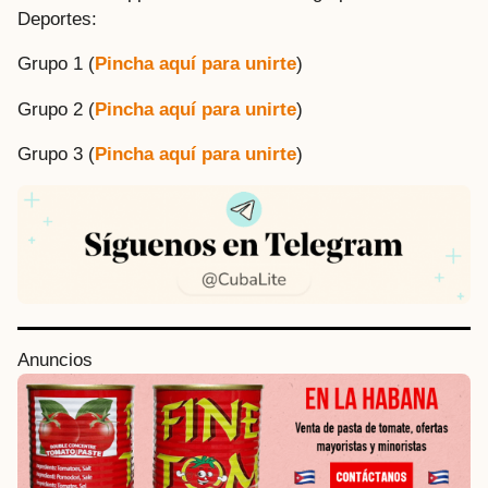
Deportes:
Grupo 1 (
Pincha aquí para unirte
)
Grupo 2 (
Pincha aquí para unirte
)
Grupo 3 (
Pincha aquí para unirte
)
P
Anuncios
o
s
t
P