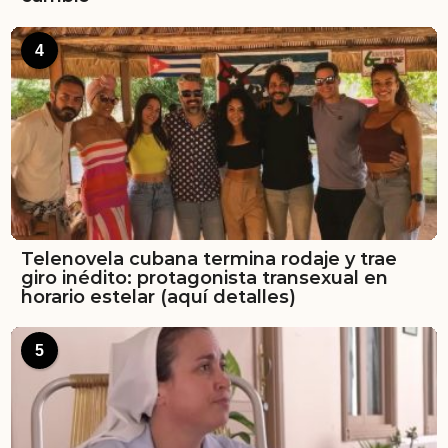
4
Telenovela cubana termina rodaje y trae
giro inédito: protagonista transexual en
horario estelar (aquí detalles)
5