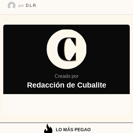
por
D.L.R.
Creado por
Redacción de Cubalite
LO MÁS PEGAO