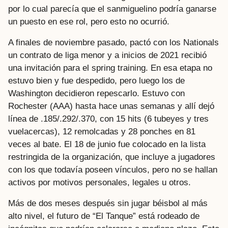
por lo cual parecía que el sanmiguelino podría ganarse
un puesto en ese rol, pero esto no ocurrió.
A finales de noviembre pasado, pactó con los Nationals
un contrato de liga menor y a inicios de 2021 recibió
una invitación para el spring training. En esa etapa no
estuvo bien y fue despedido, pero luego los de
Washington decidieron repescarlo. Estuvo con
Rochester (AAA) hasta hace unas semanas y allí dejó
línea de .185/.292/.370, con 15 hits (6 tubeyes y tres
vuelacercas), 12 remolcadas y 28 ponches en 81
veces al bate. El 18 de junio fue colocado en la lista
restringida de la organización, que incluye a jugadores
con los que todavía poseen vínculos, pero no se hallan
activos por motivos personales, legales u otros.
Más de dos meses después sin jugar béisbol al más
alto nivel, el futuro de “El Tanque” está rodeado de