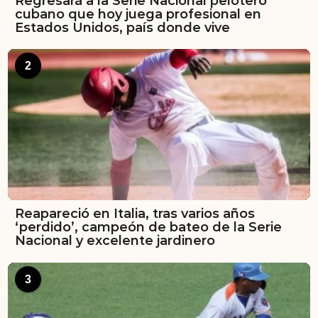
Regresará a la Serie Nacional pelotero
cubano que hoy juega profesional en
Estados Unidos, país donde vive
2
Reapareció en Italia, tras varios años
‘perdido’, campeón de bateo de la Serie
Nacional y excelente jardinero
3