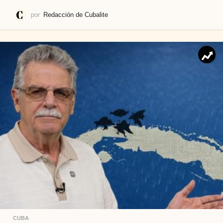
por
Redacción de Cubalite
CUBA