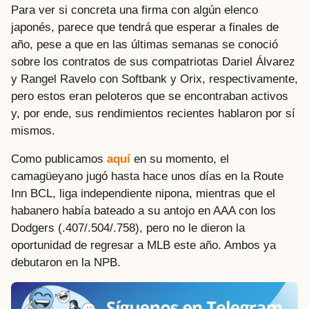
Para ver si concreta una firma con algún elenco
japonés, parece que tendrá que esperar a finales de
año, pese a que en las últimas semanas se conoció
sobre los contratos de sus compatriotas Dariel Álvarez
y Rangel Ravelo con Softbank y Orix, respectivamente,
pero estos eran peloteros que se encontraban activos
y, por ende, sus rendimientos recientes hablaron por sí
mismos.
Como publicamos
aquí
en su momento, el
camagüeyano jugó hasta hace unos días en la Route
Inn BCL, liga independiente nipona, mientras que el
habanero había bateado a su antojo en AAA con los
Dodgers (.407/.504/.758), pero no le dieron la
oportunidad de regresar a MLB este año. Ambos ya
debutaron en la NPB.