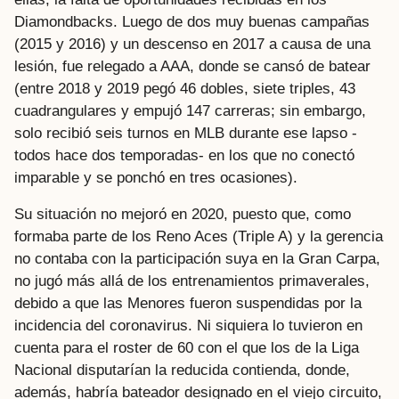
Diamondbacks. Luego de dos muy buenas campañas
(2015 y 2016) y un descenso en 2017 a causa de una
lesión, fue relegado a AAA, donde se cansó de batear
(entre 2018 y 2019 pegó 46 dobles, siete triples, 43
cuadrangulares y empujó 147 carreras; sin embargo,
solo recibió seis turnos en MLB durante ese lapso -
todos hace dos temporadas- en los que no conectó
imparable y se ponchó en tres ocasiones).
Su situación no mejoró en 2020, puesto que, como
formaba parte de los Reno Aces (Triple A) y la gerencia
no contaba con la participación suya en la Gran Carpa,
no jugó más allá de los entrenamientos primaverales,
debido a que las Menores fueron suspendidas por la
incidencia del coronavirus. Ni siquiera lo tuvieron en
cuenta para el roster de 60 con el que los de la Liga
Nacional disputarían la reducida contienda, donde,
además, habría bateador designado en el viejo circuito,