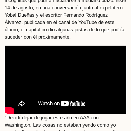
incógnitas que podrían aclararse a mediano plazo. Este
14 de agosto, en una conversación junto al expelotero
Yobal Dueñas y el escritor Fernando Rodríguez
Álvarez, publicada en el canal de YouTube de este
último, el capitalino dio algunas pistas de lo que podría
suceder con él próximamente.
“Decidí dejar de jugar este año en AAA con
Washington. Las cosas no estaban yendo como yo