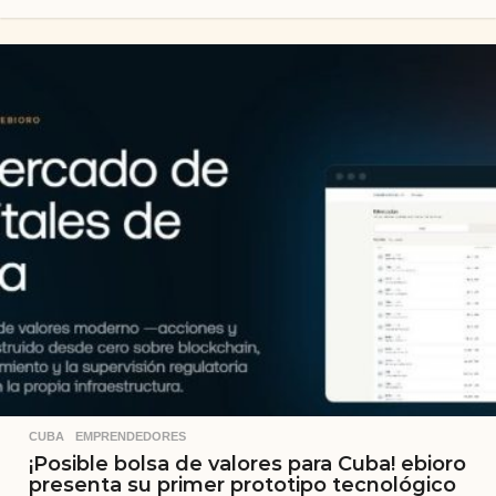
CUBA
,
EMPRENDEDORES
¡Posible bolsa de valores para Cuba! ebioro
presenta su primer prototipo tecnológico