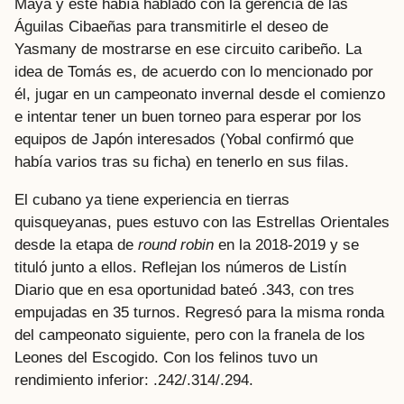
Maya y este había hablado con la gerencia de las
Águilas Cibaeñas para transmitirle el deseo de
Yasmany de mostrarse en ese circuito caribeño. La
idea de Tomás es, de acuerdo con lo mencionado por
él, jugar en un campeonato invernal desde el comienzo
e intentar tener un buen torneo para esperar por los
equipos de Japón interesados (Yobal confirmó que
había varios tras su ficha) en tenerlo en sus filas.
El cubano ya tiene experiencia en tierras
quisqueyanas, pues estuvo con las Estrellas Orientales
desde la etapa de
round robin
en la 2018-2019 y se
tituló junto a ellos. Reflejan los números de Listín
Diario que en esa oportunidad bateó .343, con tres
empujadas en 35 turnos. Regresó para la misma ronda
del campeonato siguiente, pero con la franela de los
Leones del Escogido. Con los felinos tuvo un
rendimiento inferior: .242/.314/.294.