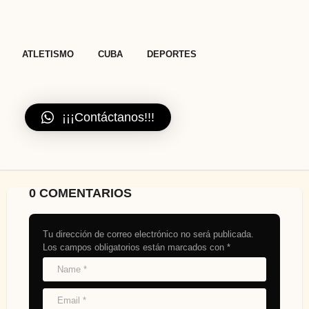
,
,
ATLETISMO
CUBA
DEPORTES
¡¡¡Contáctanos!!!
0 COMENTARIOS
Tu dirección de correo electrónico no será publicada.
Los campos obligatorios están marcados con
*