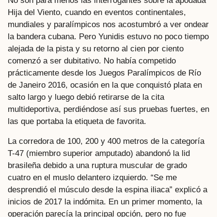
No son para menos las interrogantes sobre la apodada
Hija del Viento, cuando en eventos continentales,
mundiales y paralímpicos nos acostumbró a ver ondear
la bandera cubana. Pero Yunidis estuvo no poco tiempo
alejada de la pista y su retorno al cien por ciento
comenzó a ser dubitativo. No había competido
prácticamente desde los Juegos Paralímpicos de Río
de Janeiro 2016, ocasión en la que conquistó plata en
salto largo y luego debió retirarse de la cita
multideportiva, perdiéndose así sus pruebas fuertes, en
las que portaba la etiqueta de favorita.
La corredora de 100, 200 y 400 metros de la categoría
T-47 (miembro superior amputado) abandonó la lid
brasileña debido a una ruptura muscular de grado
cuatro en el muslo delantero izquierdo. “Se me
desprendió el músculo desde la espina iliaca” explicó a
inicios de 2017 la indómita. En un primer momento, la
operación parecía la principal opción, pero no fue