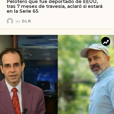
Pelotero que fue deportado de EEUU,
tras 7 meses de travesía, aclaró si estará
en la Serie 65
por
D.L.R.