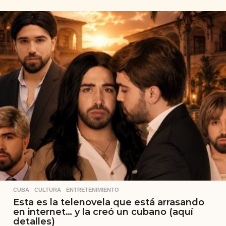
CUBA
,
CULTURA
,
ENTRETENIMIENTO
Esta es la telenovela que está arrasando
en internet… y la creó un cubano (aquí
detalles)