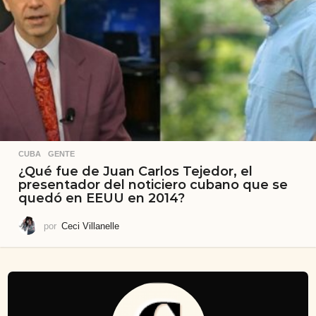
CUBA
,
GENTE
¿Qué fue de Juan Carlos Tejedor, el
presentador del noticiero cubano que se
quedó en EEUU en 2014?
por
Ceci Villanelle