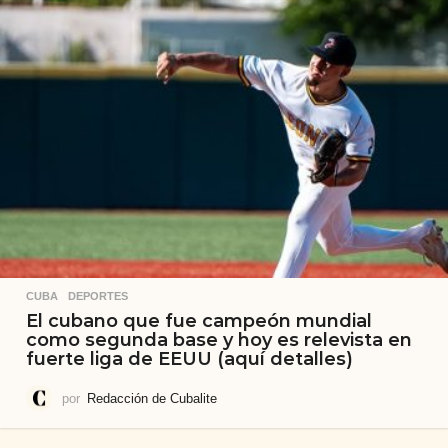
CUBA
,
DEPORTES
El cubano que fue campeón mundial
como segunda base y hoy es relevista en
fuerte liga de EEUU (aquí detalles)
por
Redacción de Cubalite