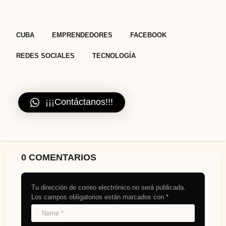
,
,
,
,
CUBA
EMPRENDEDORES
FACEBOOK
REDES SOCIALES
TECNOLOGÍA
¡¡¡Contáctanos!!!
0 COMENTARIOS
Tu dirección de correo electrónico no será publicada.
Los campos obligatorios están marcados con
*