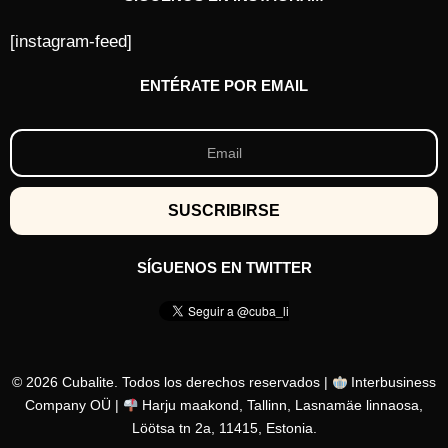
[instagram-feed]
ENTÉRATE POR EMAIL
SÍGUENOS EN TWITTER
© 2026 Cubalite. Todos los derechos reservados |
Interbusiness
Company OÜ |
Harju maakond, Tallinn, Lasnamäe linnaosa,
Löötsa tn 2a, 11415, Estonia.