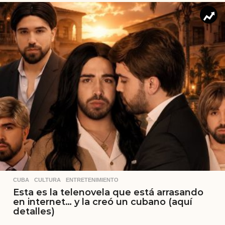
CUBA
,
CULTURA
,
ENTRETENIMIENTO
Esta es la telenovela que está arrasando
en internet… y la creó un cubano (aquí
detalles)