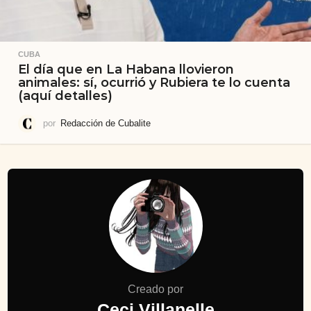
CUBA
El día que en La Habana llovieron
animales: sí, ocurrió y Rubiera te lo cuenta
(aquí detalles)
por
Redacción de Cubalite
Creado por
Ceci Villanelle