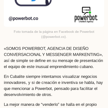
Foto tomada de la página en Facebook de Powerbot
(@powerbot.co).
«SOMOS POWERBOT, AGENCIA DE DISEÑO
CONVERSACIONAL Y MESSENGER MARKENTING»,
así de simple se define en su mensaje de presentación
el equipo de este inusual emprendimiento cubano.
En Cubalite siempre intentamos visualizar negocios
innovadores, y si de creación e inventiva se habla, hay
que mencionar a Powerbot, pensado para facilitar el
desenvolvimiento de otros.
La mejor manera de “venderlo” se halla en el propio