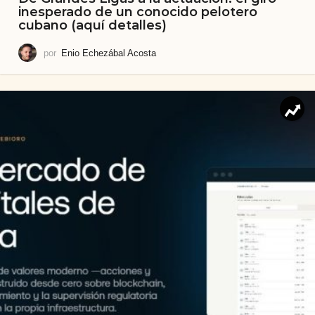
inesperado de un conocido pelotero
cubano (aquí detalles)
por
Enio Echezábal Acosta