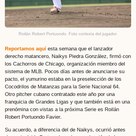
Roilán Robert Portuondo. Foto cortesía del jugador.
Reportamos aquí
esta semana que el lanzador
derecho matancero, Naikys Piedra González, firmó con
los Cachorros de Chicago, organización miembro del
sistema de MLB. Pocos días antes de anunciarse su
pacto, el yumurino estaba en la preselección de los
Cocodrilos de Matanzas para la Serie Nacional 64.
Otro pitcher cubano contratado este año por una
franquicia de Grandes Ligas y que también está en una
prenómina con vistas a la próxima Serie es Roilán
Robert Portuondo Favier.
Su acuerdo, a diferencia del de Naikys, ocurrió antes