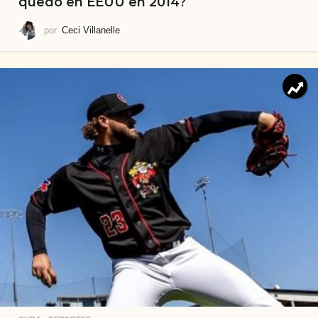
quedó en EEUU en 2014?
por
Ceci Villanelle