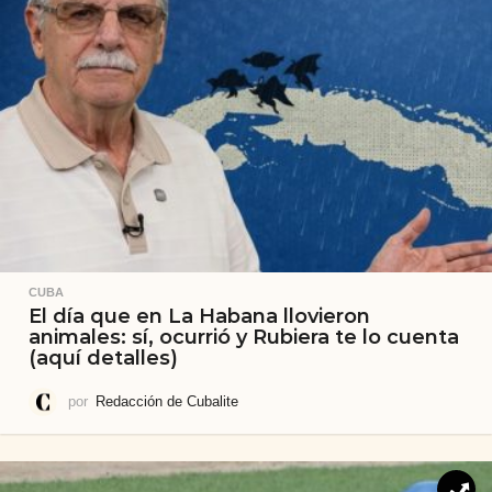
CUBA
El día que en La Habana llovieron
animales: sí, ocurrió y Rubiera te lo cuenta
(aquí detalles)
por
Redacción de Cubalite