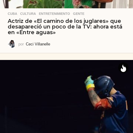
CUBA
,
CULTURA
,
ENTRETENIMIENTO
,
GENTE
Actriz de «El camino de los juglares» que
desapareció un poco de la TV: ahora está
en «Entre aguas»
por
Ceci Villanelle