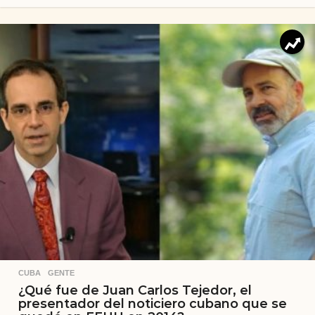
CUBA
,
GENTE
¿Qué fue de Juan Carlos Tejedor, el
presentador del noticiero cubano que se