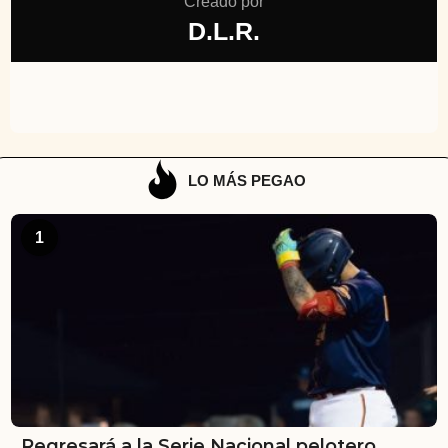
Creado por
D.L.R.
LO MÁS PEGAO
1
Regresará a la Serie Nacional pelotero