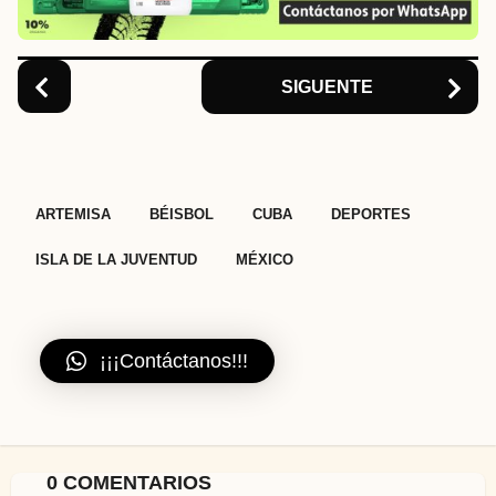
o
n
SIGUENTE
,
,
,
,
,
ARTEMISA
BÉISBOL
CUBA
DEPORTES
ISLA DE LA JUVENTUD
MÉXICO
¡¡¡Contáctanos!!!
0 COMENTARIOS