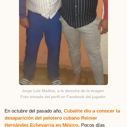
Jorge Luis Medina, a la derecha de la imagen.
Foto tomada del perfil en Facebook del jugador.
En octubre del pasado año,
Cubalite dio a conocer la
desaparición del pelotero cubano Reinier
Hernández Echevarría en México
. Pocos días