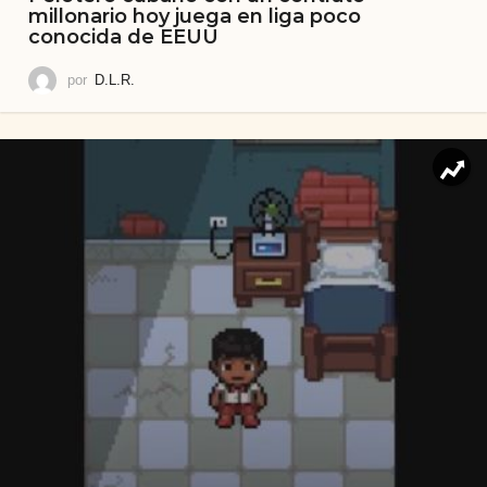
millonario hoy juega en liga poco
conocida de EEUU
por
D.L.R.