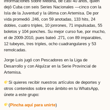
informaciones sobre Medina, de casi 40 años, quien
dejó Cuba con seis Series Nacionales —cinco con la
Isla de la Juventud y la última con Artemisa. De por
vida promedió .246, con 59 anotadas, 133 hits, 24
dobles, cuatro triples, 10 jonrones, 71 impulsadas, 55
boletos y 104 ponches. Su mejor curso fue, por mucho,
el de 2009-2010, pues bateó .271, con 89 imparables,
12 tubeyes, tres triples, ocho cuadrangulares y 53
remolcadas.
Jorge Luis jugó con Pescadores en la Liga de
Desarrollo y con Alquízar en la Serie Provincial de
Artemisa.
Si quieres recibir nuestros artículos de deportes y
otros contenidos sobre ese ámbito en tu WhatsApp,
únete a este grupo:
(
Pincha aquí para unirte
)