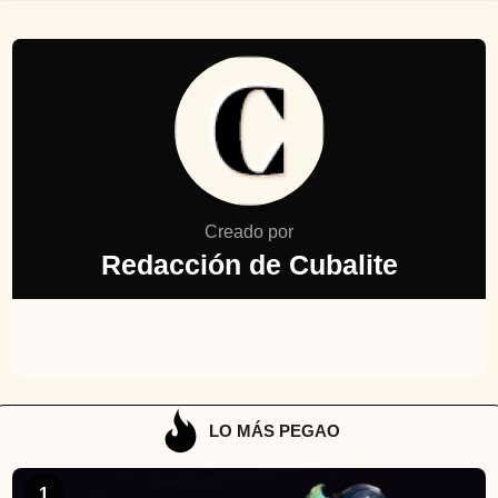
Creado por
Redacción de Cubalite
LO MÁS PEGAO
1