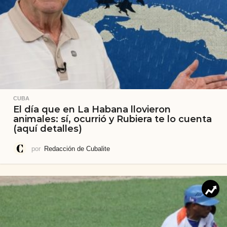
CUBA
El día que en La Habana llovieron
animales: sí, ocurrió y Rubiera te lo cuenta
(aquí detalles)
por
Redacción de Cubalite