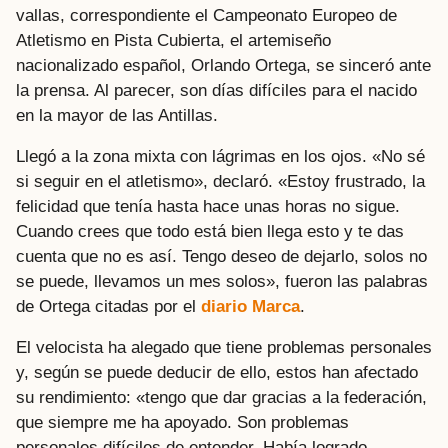
vallas, correspondiente el Campeonato Europeo de
Atletismo en Pista Cubierta, el artemiseño
nacionalizado español, Orlando Ortega, se sinceró ante
la prensa. Al parecer, son días difíciles para el nacido
en la mayor de las Antillas.
Llegó a la zona mixta con lágrimas en los ojos. «No sé
si seguir en el atletismo», declaró. «Estoy frustrado, la
felicidad que tenía hasta hace unas horas no sigue.
Cuando crees que todo está bien llega esto y te das
cuenta que no es así. Tengo deseo de dejarlo, solos no
se puede, llevamos un mes solos», fueron las palabras
de Ortega citadas por el
diario Marca
.
El velocista ha alegado que tiene problemas personales
y, según se puede deducir de ello, estos han afectado
su rendimiento: «tengo que dar gracias a la federación,
que siempre me ha apoyado. Son problemas
personales difíciles de entender. Había logrado