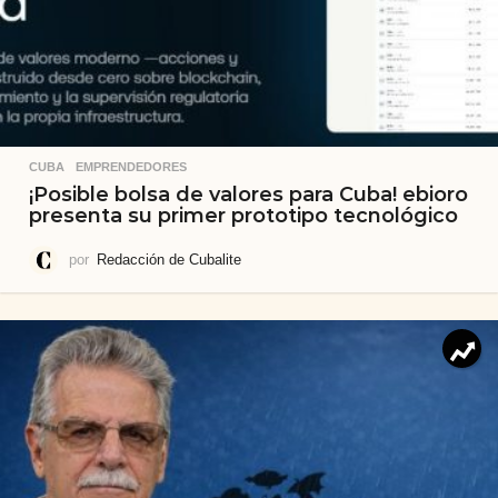
CUBA
,
EMPRENDEDORES
¡Posible bolsa de valores para Cuba! ebioro
presenta su primer prototipo tecnológico
por
Redacción de Cubalite