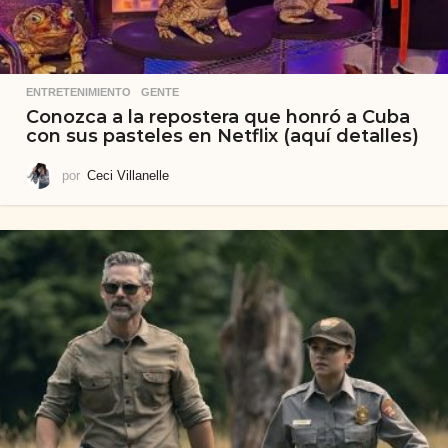
ENTRETENIMIENTO
,
GENTE
Conozca a la repostera que honró a Cuba
con sus pasteles en Netflix (aquí detalles)
por
Ceci Villanelle