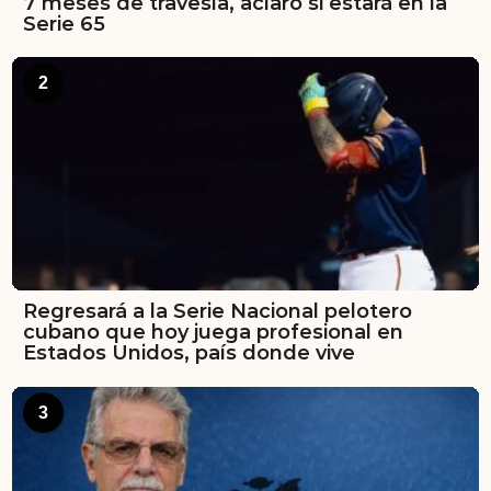
7 meses de travesía, aclaró si estará en la
Serie 65
2
Regresará a la Serie Nacional pelotero
cubano que hoy juega profesional en
Estados Unidos, país donde vive
3