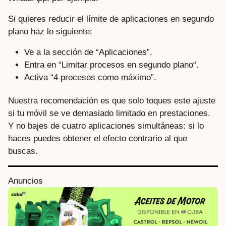
Si quieres reducir el límite de aplicaciones en segundo
plano haz lo siguiente:
Ve a la sección de “Aplicaciones”.
Entra en “Limitar procesos en segundo plano“.
Activa “4 procesos como máximo”.
Nuestra recomendación es que solo toques este ajuste
si tu móvil se ve demasiado limitado en prestaciones.
Y no bajes de cuatro aplicaciones simultáneas: si lo
haces puedes obtener el efecto contrario al que
buscas.
P
Anuncios
o
s
t