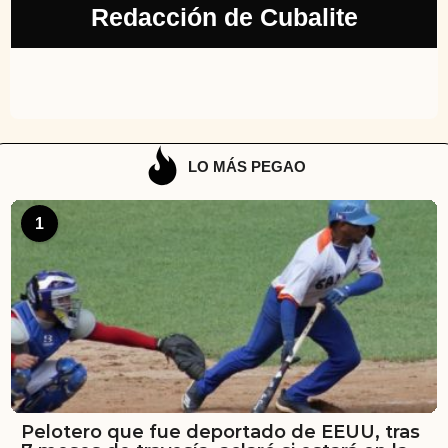
Redacción de Cubalite
LO MÁS PEGAO
1
Pelotero que fue deportado de EEUU, tras