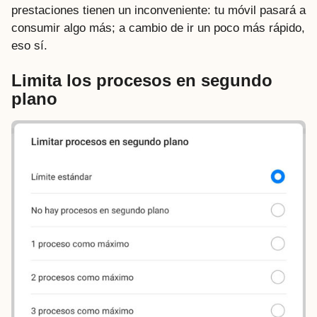
prestaciones tienen un inconveniente: tu móvil pasará a
consumir algo más; a cambio de ir un poco más rápido,
eso sí.
Limita los procesos en segundo
plano