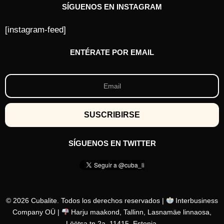
SÍGUENOS EN INSTAGRAM
[instagram-feed]
ENTÉRATE POR EMAIL
SÍGUENOS EN TWITTER
© 2026 Cubalite. Todos los derechos reservados |
Interbusiness
Company OÜ |
Harju maakond, Tallinn, Lasnamäe linnaosa,
Löötsa tn 2a, 11415, Estonia.