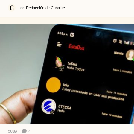
por
Redacción de Cubalite
2
CUBA