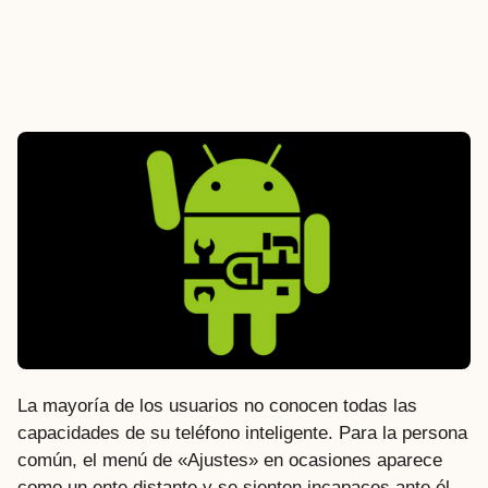
La mayoría de los usuarios no conocen todas las
capacidades de su teléfono inteligente. Para la persona
común, el menú de «Ajustes» en ocasiones aparece
como un ente distante y se sienten incapaces ante él,