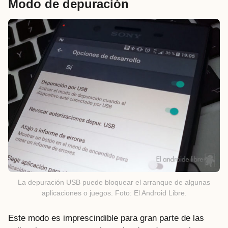
Modo de depuración
La depuración USB puede bloquear el arranque de algunas
aplicaciones o juegos. Foto: El Android Libre.
Este modo es imprescindible para gran parte de las