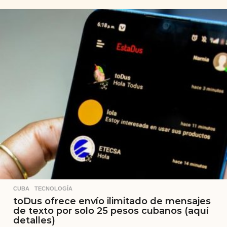
CUBA
,
TECNOLOGÍA
toDus ofrece envío ilimitado de mensajes
de texto por solo 25 pesos cubanos (aquí
detalles)