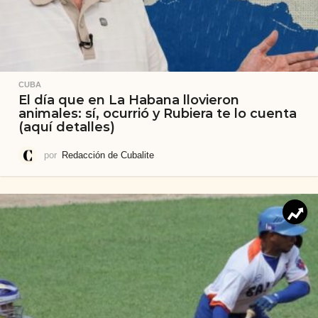
CUBA
El día que en La Habana llovieron
animales: sí, ocurrió y Rubiera te lo cuenta
(aquí detalles)
por
Redacción de Cubalite