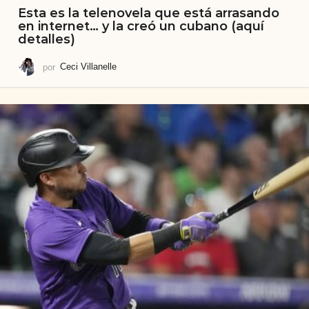
Esta es la telenovela que está arrasando
en internet… y la creó un cubano (aquí
detalles)
por
Ceci Villanelle