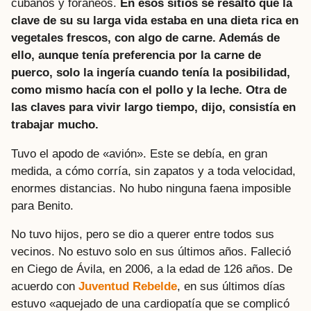
cubanos y foráneos.
En esos sitios se resaltó que la
clave de su su larga vida estaba en una dieta rica en
vegetales frescos, con algo de carne. Además de
ello, aunque tenía preferencia por la carne de
puerco, solo la ingería cuando tenía la posibilidad,
como mismo hacía con el pollo y la leche. Otra de
las claves para vivir largo tiempo, dijo, consistía en
trabajar mucho.
Tuvo el apodo de «avión». Este se debía, en gran
medida, a cómo corría, sin zapatos y a toda velocidad,
enormes distancias. No hubo ninguna faena imposible
para Benito.
No tuvo hijos, pero se dio a querer entre todos sus
vecinos. No estuvo solo en sus últimos años. Falleció
en Ciego de Ávila, en 2006, a la edad de 126 años. De
acuerdo con
Juventud Rebelde
, en sus últimos días
estuvo «aquejado de una cardiopatía que se complicó