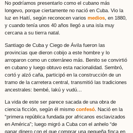
No podríamos presentarlo como el cubano más
longevo, porque ciertamente no nació en Cuba. Vio la
luz en Haití, según reconocen varios
medios
, en 1880,
y cuando tenía unos 40 años llegó a una isla muy
cercana a su tierra natal.
Santiago de Cuba y Ciego de Ávila fueron las
provincias que dieron cobijo a este hombre y lo
arroparon como un coterráneo más. Benito se convirtió
en cubano y luego obtuvo esta nacionalidad. Sembró,
cortó y alzó caña, participó en la construcción de un
tramo de la carretera central, transmitió las tradiciones
ancestrales: bembé, lakú y vudú…
La vida de este ser parece sacada de una obra de
ciencia ficción, según él mismo
confesó
. Nació en la
“primera república fundada por africanos esclavizados
en América”; luego migró a Cuba con el anhelo “de
ganar dinero con el que comprar una pequeña finca en