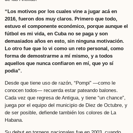
“Los motivos por los cuales vine a jugar acá en
2016, fueron dos muy claros. Primero que todo,
estuvo el componente económico, porque aunque el
fútbol es mi vida, en Cuba no se paga y son
demasiados años en esto, sin ninguna motivación.
Lo otro fue que lo vi como un reto personal, como
forma de demostrarme a mí mismo, y a todos
aquellos que nunca confiaron en mí, que yo sí
podia”.
Desde que tiene uso de razón, “Pompi” —como le
conocen todos— recuerda estar pateando balones.
Cada vez que regresa de Antigua, y tiene “un chance”,
juega por el equipo del municipio de Diez de Octubre, y
de ser posible, defiende también los colores de La
Habana.
Su debut en torneos nacionales fue en 2003, cuando