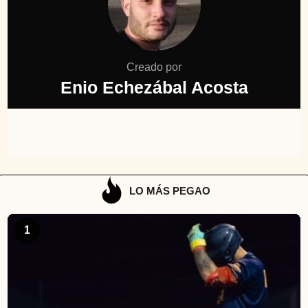
Creado por
Enio Echezábal Acosta
LO MÁS PEGAO
1