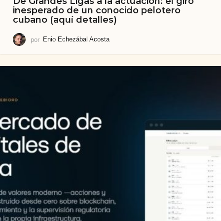
De Grandes Ligas a la actuación: el giro
inesperado de un conocido pelotero
cubano (aquí detalles)
por
Enio Echezábal Acosta