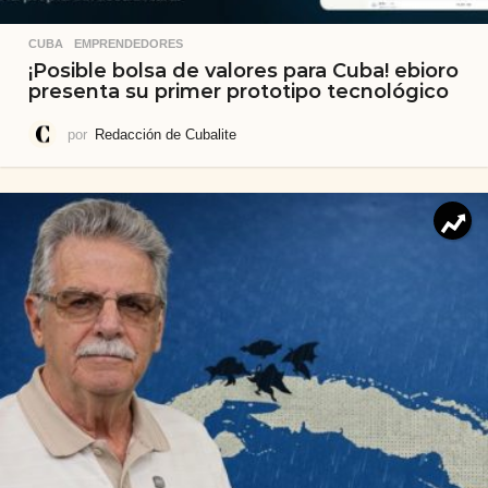
CUBA
,
EMPRENDEDORES
¡Posible bolsa de valores para Cuba! ebioro
presenta su primer prototipo tecnológico
por
Redacción de Cubalite