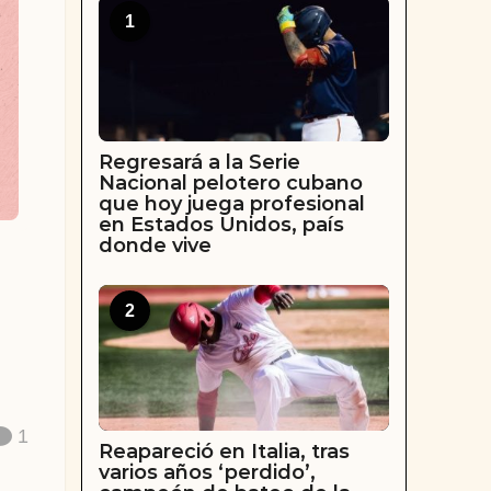
1
Regresará a la Serie
Nacional pelotero cubano
que hoy juega profesional
en Estados Unidos, país
donde vive
2
1
Reapareció en Italia, tras
varios años ‘perdido’,