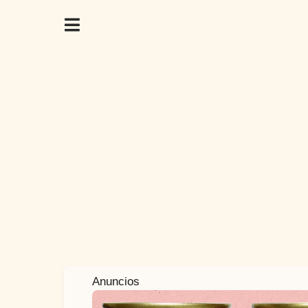
6
Anuncios
a