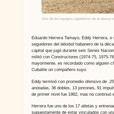
Uno de los equipos capitalinos de la época 
Eduardo Herrera Tamayo, Eddy Herrera, o
seguidores del béisbol habanero de la décad
capital que jugó durante seis Series Nacio
militó con Constructores (1974-75, 1975-76
mayormente, es recordado como alguien ché
Cubalite un compañero suyo.
Eddy terminó con promedio ofensivo de .25
anotadas, 36 dobles, 13 jonrones, 91 impul
de primer nivel fue 1982, mas no continuó 
Herrera fue uno de los 17 atletas y entren
supuestamente de estar vinculados con una