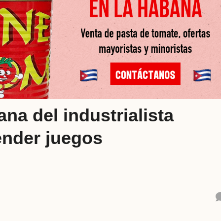
na del industrialista
ender juegos