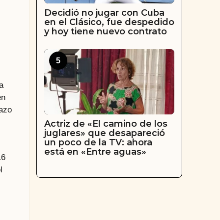
Decidió no jugar con Cuba
en el Clásico, fue despedido
y hoy tiene nuevo contrato
5
a
én
lazo
Actriz de «El camino de los
juglares» que desapareció
un poco de la TV: ahora
está en «Entre aguas»
16
l