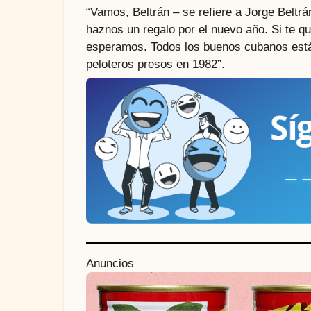
“Vamos, Beltrán – se refiere a Jorge Beltrá
haznos un regalo por el nuevo año. Si te q
esperamos. Todos los buenos cubanos están
peloteros presos en 1982”.
P
Anuncios
o