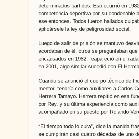
determinados partidos. Eso ocurrió en 1982
competencia deportiva por su condenable a
ese entonces. Todos fueron hallados culpabl
aplicársele la ley de peligrosidad social.
Luego de salir de prisión se mantuvo desvi
acordaban de él, otros se preguntaban qué 
encausados en 1982, reapareció en el rad
en 2001, algo similar sucedió con El Herm
Cuando se anunció el cuerpo técnico de Ind
mentor, tendría como auxiliares a Carlos 
Herrera Tamayo. Herrera repitió en esa fun
por Rey, y su última experiencia como auxil
acompañado en su puesto por Rolando Ver
“El tiempo todo lo cura”, dice la manida fr
se cumplirán casi cuatro décadas de uno d