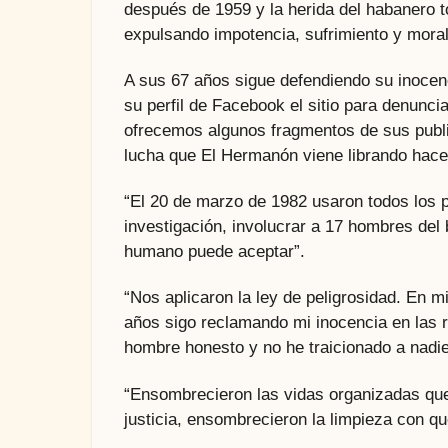
después de 1959 y la herida del habanero 
expulsando impotencia, sufrimiento y mora
A sus 67 años sigue defendiendo su inocenc
su perfil de Facebook el sitio para denunci
ofrecemos algunos fragmentos de sus publi
lucha que El Hermanón viene librando hac
“El 20 de marzo de 1982 usaron todos los 
investigación, involucrar a 17 hombres del
humano puede aceptar”.
“Nos aplicaron la ley de peligrosidad. En 
años sigo reclamando mi inocencia en las 
hombre honesto y no he traicionado a nadie
“Ensombrecieron las vidas organizadas que
justicia, ensombrecieron la limpieza con 