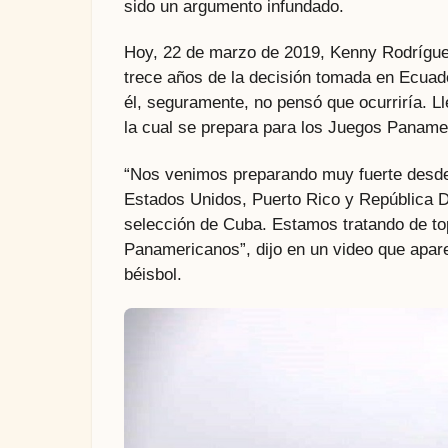
sido un argumento infundado.
Hoy, 22 de marzo de 2019, Kenny Rodríguez
trece años de la decisión tomada en Ecuado
él, seguramente, no pensó que ocurriría. 
la cual se prepara para los Juegos Paname
“Nos venimos preparando muy fuerte desde 
Estados Unidos, Puerto Rico y República D
selección de Cuba. Estamos tratando de topa
Panamericanos”, dijo en un video que apar
béisbol.