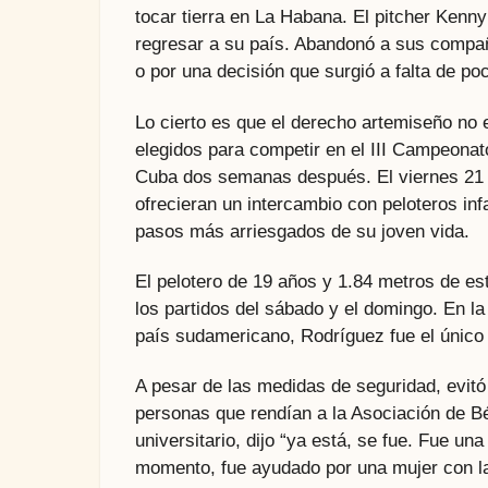
tocar tierra en La Habana. El pitcher Kenny
regresar a su país. Abandonó a sus compa
o por una decisión que surgió a falta de poc
Lo cierto es que el derecho artemiseño no es
elegidos para competir en el III Campeonat
Cuba dos semanas después. El viernes 21 de
ofrecieran un intercambio con peloteros infa
pasos más arriesgados de su joven vida.
El pelotero de 19 años y 1.84 metros de e
los partidos del sábado y el domingo. En l
país sudamericano, Rodríguez fue el único q
A pesar de las medidas de seguridad, evitó 
personas que rendían a la Asociación de Bé
universitario, dijo “ya está, se fue. Fue un
momento, fue ayudado por una mujer con l