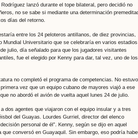
 Rodríguez lanzó durante el tope bilateral, pero decidió no
ñeros, no se sabe si mediante una determinación premedita
os días del retorno.
taría entre los 24 peloteros antillanos, de diez provincias,
o Mundial Universitario que se celebraría en varios estadios
 julio, día señalado para que los jugadores visitantes
ntiles, fue el elegido por Kenny para dar, tal vez, uno de los
statura no completó el programa de competencias. No estuvo
a primera vez que un equipo cubano de mayores viajó a ese
ue no abordó el avión de vuelta aquel lunes 24 de julio.
a dos agentes que viajaron con el equipo insular y a tres
isbol del Guayas. Lourdes Gurriel, director del elenco
a decisión personal de él”. Kenny, según se dijo en aquel
a que conversó en Guayaquil. Sin embargo, eso podría habe