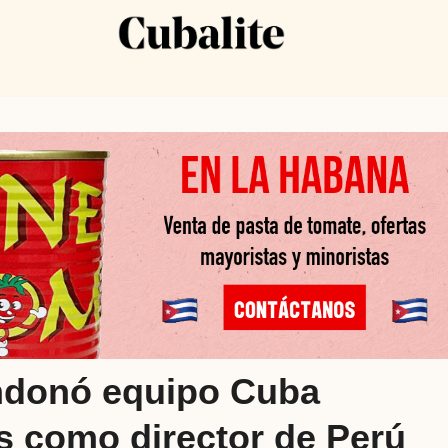
ndonó equipo Cuba
ís como director de Perú