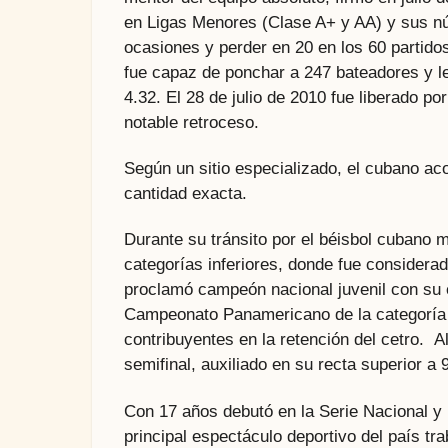
en Ligas Menores (Clase A+ y AA) y sus nú
ocasiones y perder en 20 en los 60 partid
fue capaz de ponchar a 247 bateadores y le
4.32. El 28 de julio de 2010 fue liberado p
notable retroceso.
Según un sitio especializado, el cubano ac
cantidad exacta.
Durante su tránsito por el béisbol cubano 
categorías inferiores, donde fue considera
proclamó campeón nacional juvenil con su 
Campeonato Panamericano de la categoría e
contribuyentes en la retención del cetro. Al
semifinal, auxiliado en su recta superior a
Con 17 años debutó en la Serie Nacional y
principal espectáculo deportivo del país tr