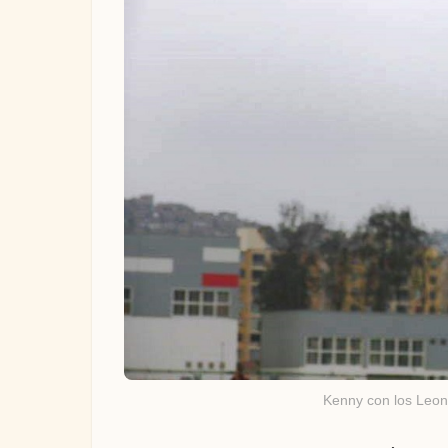
Kenny con los Leon