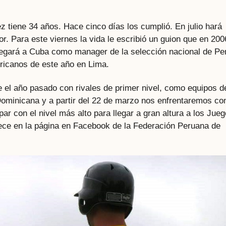
 tiene 34 años. Hace cinco días los cumplió. En julio hará
r. Para este viernes la vida le escribió un guion que en 200
Llegará a Cuba como manager de la selección nacional de Pe
ricanos de este año en Lima.
el año pasado con rivales de primer nivel, como equipos d
ominicana y a partir del 22 de marzo nos enfrentaremos con
r con el nivel más alto para llegar a gran altura a los Jue
ece en la página en Facebook de la Federación Peruana de