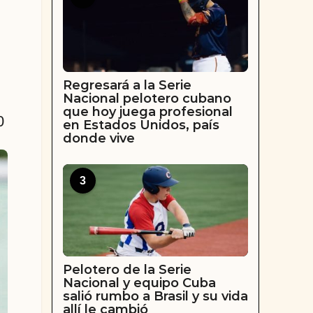
Regresará a la Serie
Nacional pelotero cubano
que hoy juega profesional
0
en Estados Unidos, país
donde vive
3
Pelotero de la Serie
Nacional y equipo Cuba
salió rumbo a Brasil y su vida
allí le cambió