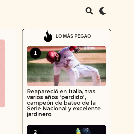
LO MÁS PEGAO
1
Reapareció en Italia, tras
varios años ‘perdido’,
campeón de bateo de la
Serie Nacional y excelente
jardinero
2