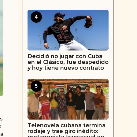
4
Decidió no jugar con Cuba
en el Clásico, fue despedido
y hoy tiene nuevo contrato
5
os
Telenovela cubana termina
o
rodaje y trae giro inédito:
ta