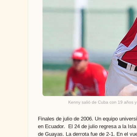
Kenny salió de Cuba con 19 años y 
Finales de julio de 2006. Un equipo univer
en Ecuador. El 24 de julio regresa a la Isl
de Guayas. La derrota fue de 2-1. En el vue