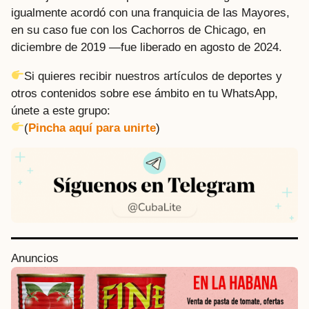
igualmente acordó con una franquicia de las Mayores,
en su caso fue con los Cachorros de Chicago, en
diciembre de 2019 —fue liberado en agosto de 2024.
Si quieres recibir nuestros artículos de deportes y
otros contenidos sobre ese ámbito en tu WhatsApp,
únete a este grupo:
(
Pincha aquí para unirte
)
P
Anuncios
o
s
t