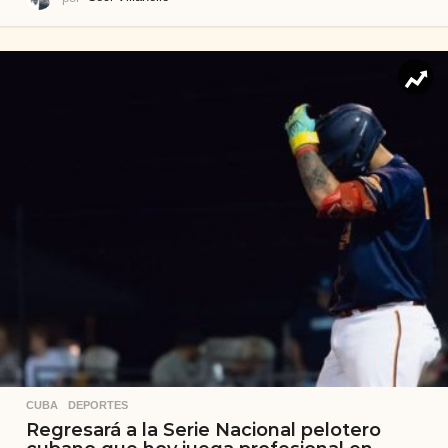
CUBA
,
DEPORTES
Regresará a la Serie Nacional pelotero