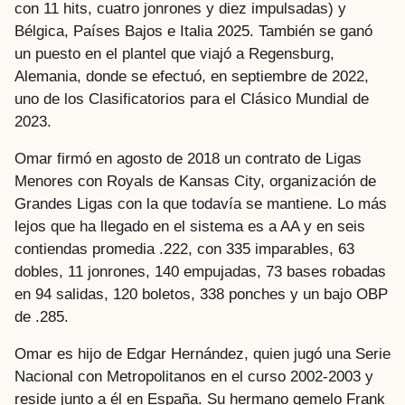
con 11 hits, cuatro jonrones y diez impulsadas) y
Bélgica, Países Bajos e Italia 2025. También se ganó
un puesto en el plantel que viajó a Regensburg,
Alemania, donde se efectuó, en septiembre de 2022,
uno de los Clasificatorios para el Clásico Mundial de
2023.
Omar firmó en agosto de 2018 un contrato de Ligas
Menores con Royals de Kansas City, organización de
Grandes Ligas con la que todavía se mantiene. Lo más
lejos que ha llegado en el sistema es a AA y en seis
contiendas promedia .222, con 335 imparables, 63
dobles, 11 jonrones, 140 empujadas, 73 bases robadas
en 94 salidas, 120 boletos, 338 ponches y un bajo OBP
de .285.
Omar es hijo de Edgar Hernández, quien jugó una Serie
Nacional con Metropolitanos en el curso 2002-2003 y
reside junto a él en España. Su hermano gemelo Frank