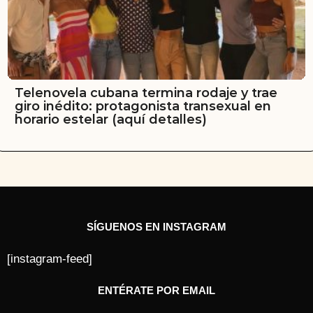
Telenovela cubana termina rodaje y trae
giro inédito: protagonista transexual en
horario estelar (aquí detalles)
SÍGUENOS EN INSTAGRAM
[instagram-feed]
ENTÉRATE POR EMAIL