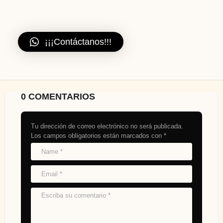
¡¡¡Contáctanos!!!
0 COMENTARIOS
Tu dirección de correo electrónico no será publicada.
Los campos obligatorios están marcados con
*