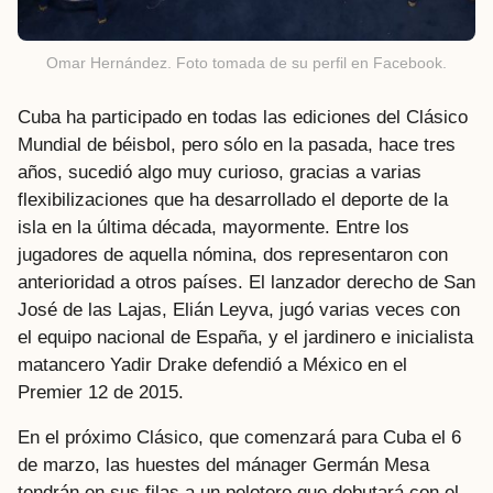
Omar Hernández. Foto tomada de su perfil en Facebook.
Cuba ha participado en todas las ediciones del Clásico
Mundial de béisbol, pero sólo en la pasada, hace tres
años, sucedió algo muy curioso, gracias a varias
flexibilizaciones que ha desarrollado el deporte de la
isla en la última década, mayormente. Entre los
jugadores de aquella nómina, dos representaron con
anterioridad a otros países. El lanzador derecho de San
José de las Lajas, Elián Leyva, jugó varias veces con
el equipo nacional de España, y el jardinero e inicialista
matancero Yadir Drake defendió a México en el
Premier 12 de 2015.
En el próximo Clásico, que comenzará para Cuba el 6
de marzo, las huestes del mánager Germán Mesa
tendrán en sus filas a un pelotero que debutará con el