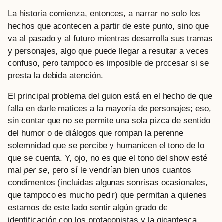
La historia comienza, entonces, a narrar no solo los
hechos que acontecen a partir de este punto, sino que
va al pasado y al futuro mientras desarrolla sus tramas
y personajes, algo que puede llegar a resultar a veces
confuso, pero tampoco es imposible de procesar si se
presta la debida atención.
El principal problema del guion está en el hecho de que
falla en darle matices a la mayoría de personajes; eso,
sin contar que no se permite una sola pizca de sentido
del humor o de diálogos que rompan la perenne
solemnidad que se percibe y humanicen el tono de lo
que se cuenta. Y, ojo, no es que el tono del show esté
mal
per se
, pero sí le vendrían bien unos cuantos
condimentos (incluidas algunas sonrisas ocasionales,
que tampoco es mucho pedir) que permitan a quienes
estamos de este lado sentir algún grado de
identificación con los protagonistas y la gigantesca