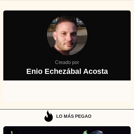
Creado por
Enio Echezábal Acosta
LO MÁS PEGAO
1