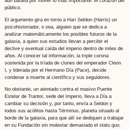
aún batalla por mover lo más importante: el corazón del
público.
El argumento gira en torno a Hari Seldon (Harris) un
psicohistoriador, o sea, alguien que se dedica a
analizar matemáticamente los posibles futuros de la
galaxia, a quien sus estudios llevan a percibir el
declive y eventual caída del imperio dentro de miles de
años. Al conocer tal información, la triple corona
sostenida por la tríada de clones del emperador Cleon
I, y liderada por el Hermano Día (Pace), decide
condenar a muerte al científico y sus seguidores.
No obstante, un atentado contra el masivo Puente
Estelar de Trantor, sede del Imperio, lleva a Día a
cambiar su decisión y, por tanto, envía a Seldon y
todos sus acólitos hasta Términus, planeta situado al
borde de la galaxia, para que allí se dediquen a trabajar
en su Fundación sin molestar demasiado el
statu quo
.