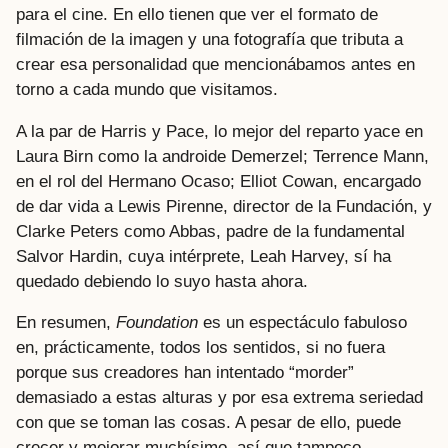
para el cine. En ello tienen que ver el formato de
filmación de la imagen y una fotografía que tributa a
crear esa personalidad que mencionábamos antes en
torno a cada mundo que visitamos.
A la par de Harris y Pace, lo mejor del reparto yace en
Laura Birn como la androide Demerzel; Terrence Mann,
en el rol del Hermano Ocaso; Elliot Cowan, encargado
de dar vida a Lewis Pirenne, director de la Fundación, y
Clarke Peters como Abbas, padre de la fundamental
Salvor Hardin, cuya intérprete, Leah Harvey, sí ha
quedado debiendo lo suyo hasta ahora.
En resumen,
Foundation
es un espectáculo fabuloso
en, prácticamente, todos los sentidos, si no fuera
porque sus creadores han intentado “morder”
demasiado a estas alturas y por esa extrema seriedad
con que se toman las cosas. A pesar de ello, puede
crecer y mejorar muchísimo, así que tampoco