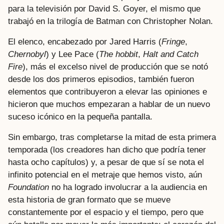
para la televisión por David S. Goyer, el mismo que
trabajó en la trilogía de Batman con Christopher Nolan.
El elenco, encabezado por Jared Harris (
Fringe
,
Chernobyl
) y Lee Pace (
The hobbit
,
Halt and Catch
Fire
), más el excelso nivel de producción que se notó
desde los dos primeros episodios, también fueron
elementos que contribuyeron a elevar las opiniones e
hicieron que muchos empezaran a hablar de un nuevo
suceso icónico en la pequeña pantalla.
Sin embargo, tras completarse la mitad de esta primera
temporada (los creadores han dicho que podría tener
hasta ocho capítulos) y, a pesar de que sí se nota el
infinito potencial en el metraje que hemos visto, aún
Foundation
no ha logrado involucrar a la audiencia en
esta historia de gran formato que se mueve
constantemente por el espacio y el tiempo, pero que