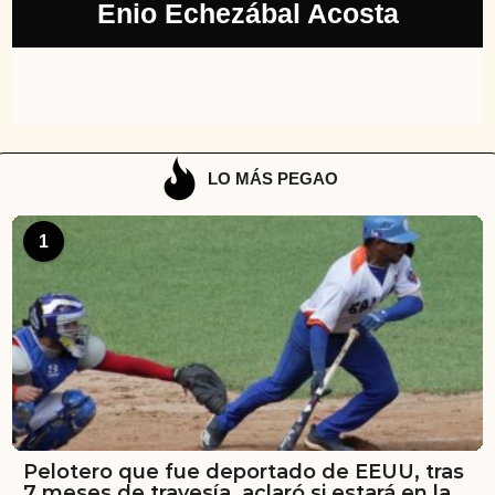
Enio Echezábal Acosta
LO MÁS PEGAO
1
Pelotero que fue deportado de EEUU, tras
7 meses de travesía, aclaró si estará en la