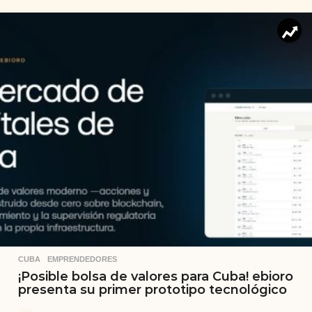
CUBA
,
EMPRENDEDORES
¡Posible bolsa de valores para Cuba! ebioro
presenta su primer prototipo tecnológico