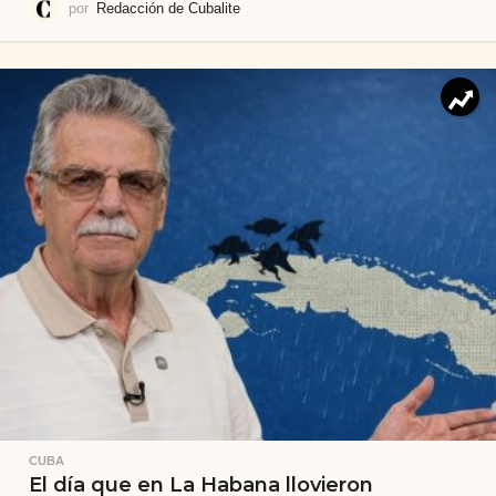
por
Redacción de Cubalite
CUBA
El día que en La Habana llovieron