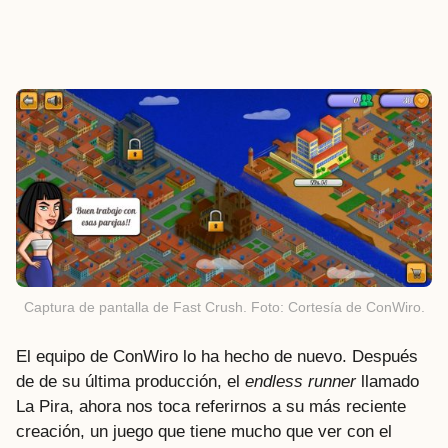
Captura de pantalla de Fast Crush. Foto: Cortesía de ConWiro.
El equipo de ConWiro lo ha hecho de nuevo. Después
de de su última producción, el
endless runner
llamado
La Pira, ahora nos toca referirnos a su más reciente
creación, un juego que tiene mucho que ver con el