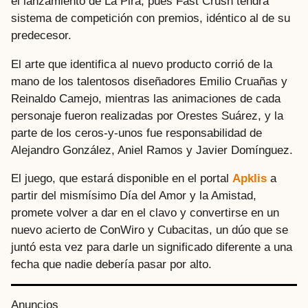
el lanzamiento de La Pira, pues Fast Crush tendrá
sistema de competición con premios, idéntico al de su
predecesor.
El arte que identifica al nuevo producto corrió de la
mano de los talentosos diseñadores Emilio Cruañas y
Reinaldo Camejo, mientras las animaciones de cada
personaje fueron realizadas por Orestes Suárez, y la
parte de los ceros-y-unos fue responsabilidad de
Alejandro González, Aniel Ramos y Javier Domínguez.
El juego, que estará disponible en el portal
Apklis
a
partir del mismísimo Día del Amor y la Amistad,
promete volver a dar en el clavo y convertirse en un
nuevo acierto de ConWiro y Cubacitas, un dúo que se
juntó esta vez para darle un significado diferente a una
fecha que nadie debería pasar por alto.
Anuncios